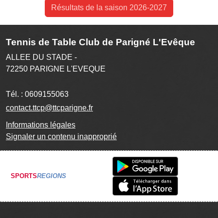
Résultats de la saison 2026-2027
Tennis de Table Club de Parigné L'Evêque
ALLEE DU STADE -
72250
PARIGNE L'EVEQUE
Tél. :
0609155063
contact.ttcp@ttcparigne.fr
Informations légales
Signaler un contenu inapproprié
SPORTS
REGIONS