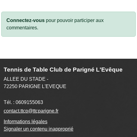
Connectez-vous
pour pouvoir participer aux
commentaires.
Tennis de Table Club de Parigné L'Evêque
ALLEE DU STADE -
72250
PARIGNE L'EVEQUE
Tél. :
0609155063
contact.ttcp@ttcparigne.fr
Informations légales
Signaler un contenu inapproprié