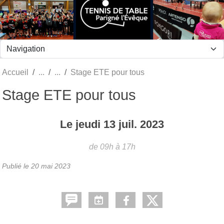
Panneau de gestion des cookies
Accueil
Stage ETE pour tous
Stage ETE pour tous
Le
jeudi
13
juil.
2023
de 09h à 17h
Publié le
20 mai 2023