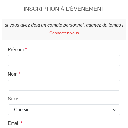
INSCRIPTION À L'ÉVÉNEMENT
si vous avez déjà un compte personnel, gagnez du temps !
Connectez-vous
Prénom
*
:
Nom
*
:
Sexe
:
Email
*
: