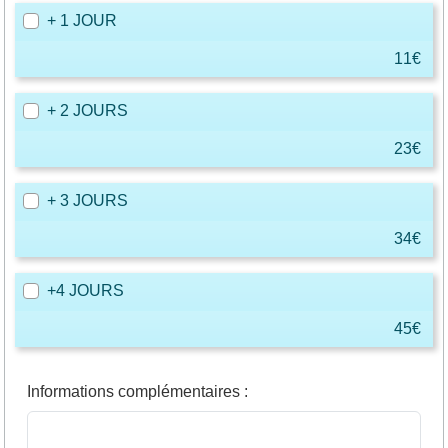
+ 1 JOUR
11€
+ 2 JOURS
23€
+ 3 JOURS
34€
+4 JOURS
45€
Informations complémentaires
: