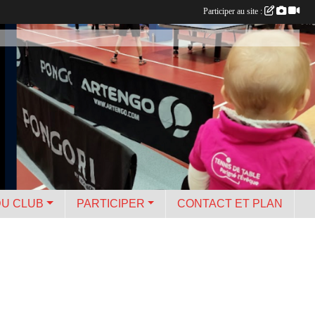
Participer au site :
DU CLUB
PARTICIPER
CONTACT ET PLAN