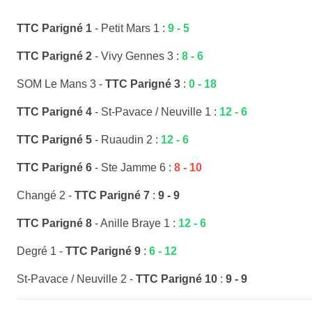
TTC Parigné 1
- Petit Mars 1 :
9 - 5
TTC Parigné 2
- Vivy Gennes 3 :
8 - 6
SOM Le Mans 3 -
TTC Parigné 3
:
0 - 18
TTC Parigné 4
- St-Pavace / Neuville 1 :
12 - 6
TTC Parigné 5
- Ruaudin 2 :
12 - 6
TTC Parigné 6
- Ste Jamme 6 :
8 - 10
Changé 2 -
TTC Parigné 7
:
9 - 9
TTC Parigné 8
- Anille Braye 1 :
12 - 6
Degré 1 -
TTC Parigné 9
:
6 - 12
St-Pavace / Neuville 2 -
TTC Parigné 10
:
9 - 9