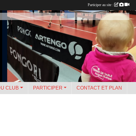
Participer au site :
DU CLUB
PARTICIPER
CONTACT ET PLAN