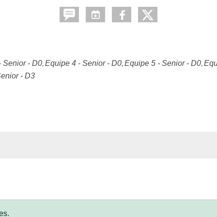
- Senior - D0
Equipe 4 - Senior - D0
Equipe 5 - Senior - D0
Equ
enior - D3
es.