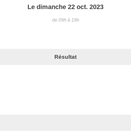
Le
dimanche
22
oct.
2023
de 09h à 19h
Résultat