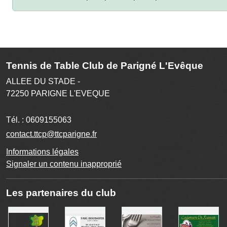
Tennis de Table Club de Parigné L'Evêque
ALLEE DU STADE -
72250
PARIGNE L'EVEQUE
Tél. :
0609155063
contact.ttcp@ttcparigne.fr
Informations légales
Signaler un contenu inapproprié
Les partenaires du club