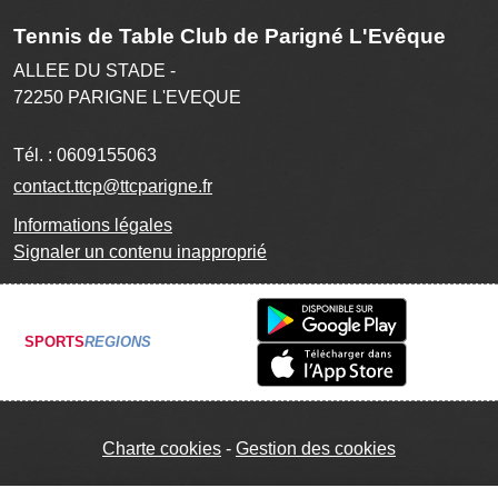
Tennis de Table Club de Parigné L'Evêque
ALLEE DU STADE -
72250
PARIGNE L'EVEQUE
Tél. :
0609155063
contact.ttcp@ttcparigne.fr
Informations légales
Signaler un contenu inapproprié
SPORTS
REGIONS
Charte cookies
Gestion des cookies