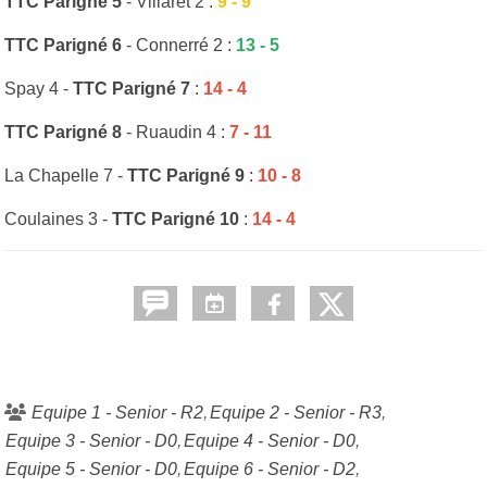
TTC Parigné 5
- Villaret 2 :
9 - 9
TTC Parigné 6
- Connerré 2 :
13 - 5
Spay 4 -
TTC Parigné 7
:
14 - 4
TTC Parigné 8
- Ruaudin 4 :
7 - 11
La Chapelle 7 -
TTC Parigné 9
:
10 - 8
Coulaines 3 -
TTC Parigné 10
:
14 - 4
Equipe 1 - Senior - R2
Equipe 2 - Senior - R3
Equipe 3 - Senior - D0
Equipe 4 - Senior - D0
Equipe 5 - Senior - D0
Equipe 6 - Senior - D2