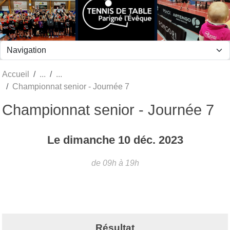
Panneau de gestion des cookies
Accueil
Championnat senior - Journée 7
Championnat senior - Journée 7
Le
dimanche
10
déc.
2023
de 09h à 19h
Résultat