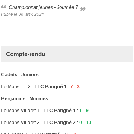
Championnat jeunes - Journée 7
Publié le
08 janv. 2024
Compte-rendu
Cadets - Juniors
Le Mans TT 2 -
TTC Parigné 1
:
7 - 3
Benjamins - Minimes
Le Mans Villaret 1 -
TTC Parigné 1
:
1 - 9
Le Mans Villaret 2 -
TTC Parigné 2
:
0 - 10