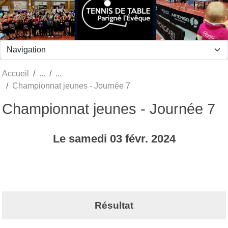
Panneau de gestion des cookies
Accueil
Championnat jeunes - Journée 7
Championnat jeunes - Journée 7
Le
samedi
03
févr.
2024
Résultat