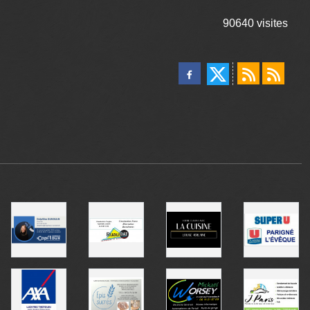
90640
visites