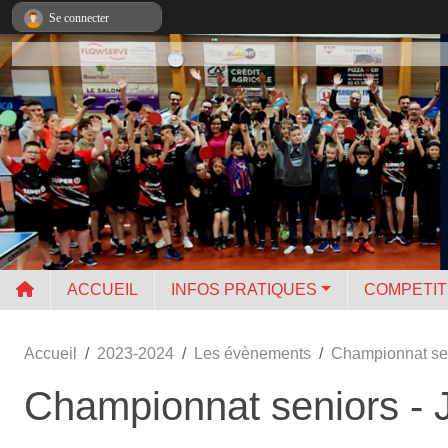
Panneau de gestion des cookies
Se connecter
ACCUEIL
INFOS PRATIQUES
COMPETIT
Accueil
2023-2024
Les évènements
Championnat sen
Championnat seniors - 