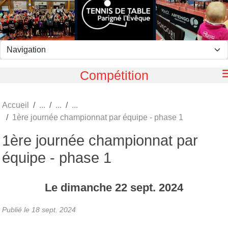
Panneau de gestion des cookies
Compétition
Accueil
1ère journée championnat par équipe - phase 1
1ère journée championnat par
équipe - phase 1
Le
dimanche
22
sept.
2024
Publié le
18 sept. 2024