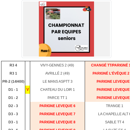
R3 4
VIVY-GENNES 2 (49)
CHANGÉ TT/PARIGNÉ 1
R3 1
AVRILLÉ 2 (49)
PARIGNÉ L'ÉVÊQUE 2 
PR-2 (14H00)
LE MANS ASPTT 3
PARIGNE LEVEQUE
V
D1 - 1
CHATEAU DU LOIR 1
PARIGNE LEVEQUE
D1 - 2
PARCE TT 1
PARIGNE LEVEQUE
D2 - 3
PARIGNE LEVEQUE 6
TRANGE 1
D3 - 3
PARIGNE LEVEQUE 7
LA CHAPELLE ALT 
D3 - 1
PARIGNE LEVEQUE 8
SABLE TT 4