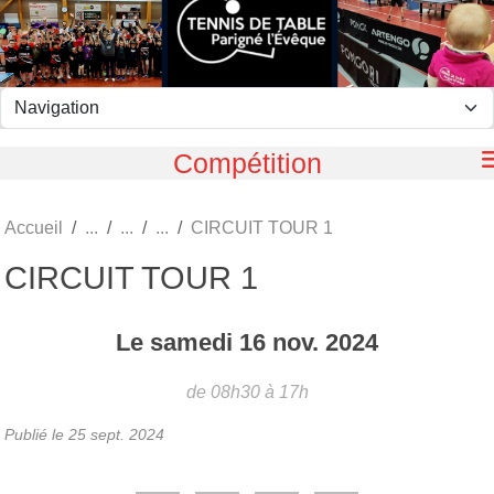
Panneau de gestion des cookies
Compétition
Accueil
CIRCUIT TOUR 1
CIRCUIT TOUR 1
Le
samedi
16
nov.
2024
de 08h30 à 17h
Publié le
25 sept. 2024