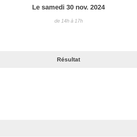
Le
samedi
30
nov.
2024
de 14h à 17h
Résultat