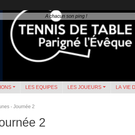
A chacun son ping !
IONS
LES EQUIPES
LES JOUEURS
LA VIE 
nes - Journée 2
ournée 2