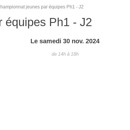
hampionnat jeunes par équipes Ph1 - J2
 équipes Ph1 - J2
Le
samedi
30
nov.
2024
de 14h à 18h