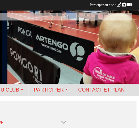
Participer au site :
DU CLUB
PARTICIPER
CONTACT ET PLAN
PE