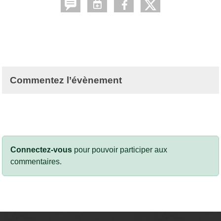
Commentez l’évènement
Connectez-vous
pour pouvoir participer aux
commentaires.