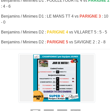
Benjamins / Minimes D1 : FOULLETOURTE 4 vs
PARIGNE 2
: 4 - 6
Benjamins / Minimes D1 : LE MANS TT 4 vs
PARIGNE 3
: 10
- 0
Benjamins / Minimes D2 :
PARIGNE 4
vs VILLARET 5 : 5 - 5
Benjamins / Minimes D2 :
PARIGNE 5
vs SAVIGNE 2 : 2 - 8