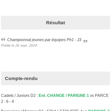
Résultat
Championnat jeunes par équipes Ph1 - J3
Publié le
26 sept. 2024
Compte-rendu
Cadets / Juniors D2 :
Ent. CHANGE / PARIGNE 1
vs PARCE
2 : 6 - 4