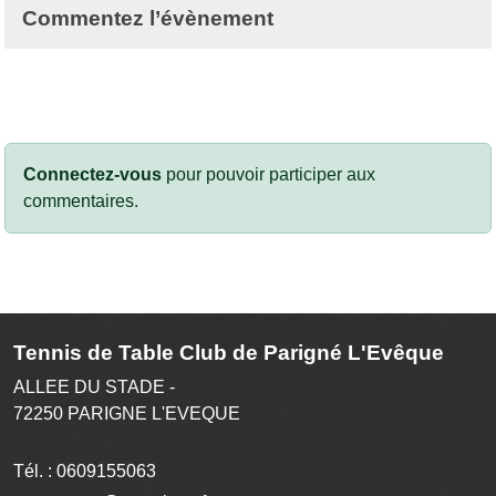
Commentez l’évènement
Connectez-vous
pour pouvoir participer aux
commentaires.
Tennis de Table Club de Parigné L'Evêque
ALLEE DU STADE -
72250
PARIGNE L'EVEQUE
Tél. :
0609155063