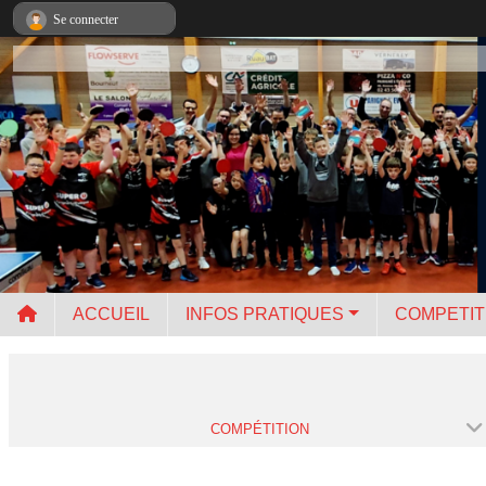
Panneau de gestion des cookies
Se connecter
ACCUEIL
INFOS PRATIQUES
COMPETIT
COMPÉTITION