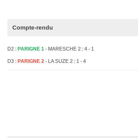
Compte-rendu
D2 :
PARIGNE 1
- MARESCHE 2 : 4 - 1
D3 :
PARIGNE 2
- LA SUZE 2 : 1 - 4