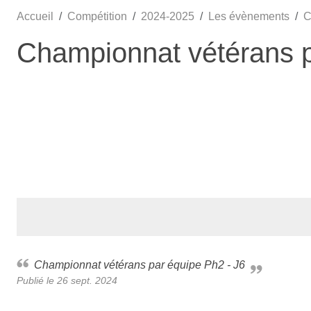
Accueil
Compétition
2024-2025
Les évènements
C
Championnat vétérans p
Championnat vétérans par équipe Ph2 - J6
Publié le
26 sept. 2024