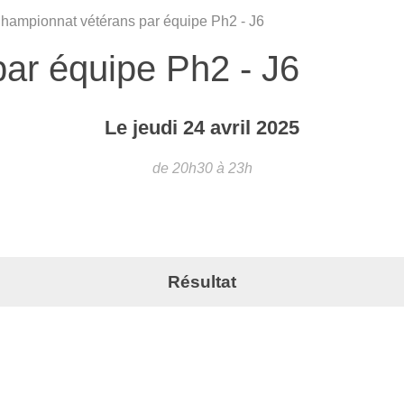
hampionnat vétérans par équipe Ph2 - J6
ar équipe Ph2 - J6
Le
jeudi
24
avril
2025
de 20h30 à 23h
Résultat