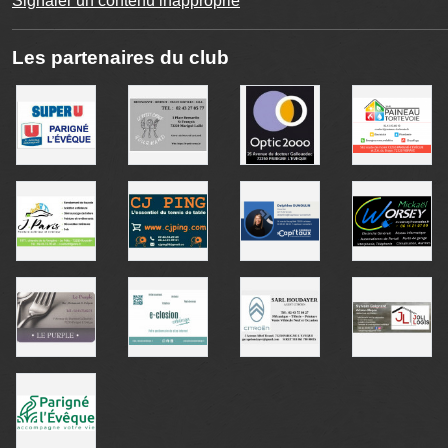
Signaler un contenu inapproprié
Les partenaires du club