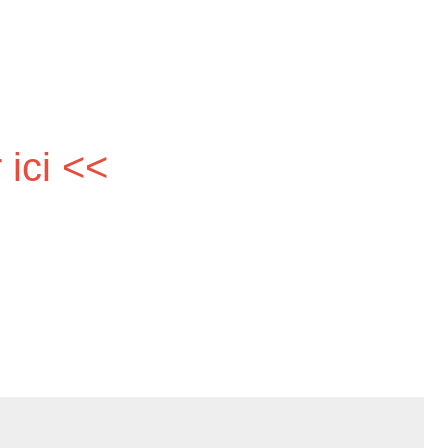
 ici <<