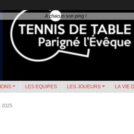
A chacun son ping !
IONS
LES EQUIPES
LES JOUEURS
LA VIE 
é 2025