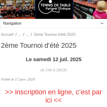
Panneau de gestion des cookies
Accueil
2ème Tournoi d'été 2025
2ème Tournoi d'été 2025
Le
samedi
12
juil.
2025
de 14h à 18h30
Publié le
17 janv. 2025
>> inscription en ligne, c'est par
ici <<