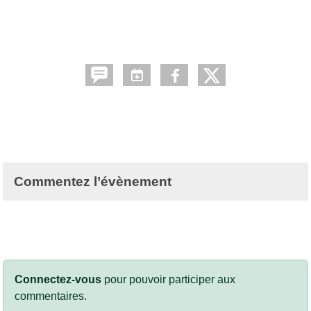
Commentez l’évènement
Connectez-vous
pour pouvoir participer aux
commentaires.