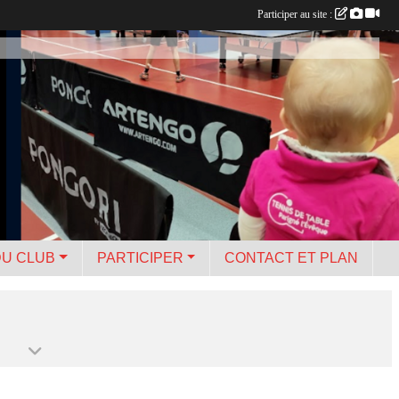
Participer au site :
DU CLUB
PARTICIPER
CONTACT ET PLAN