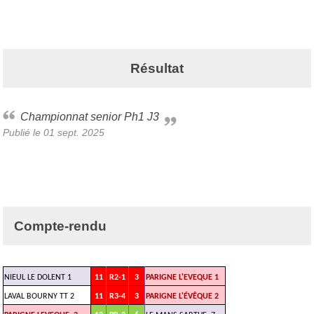
Résultat
Championnat senior Ph1 J3
Publié le
01 sept. 2025
Compte-rendu
NIEUL LE DOLENT 1
11
R2-1
3
PARIGNE L'EVEQUE 1
LAVAL BOURNY TT 2
11
R3-4
3
PARIGNE L'ÉVÊQUE 2