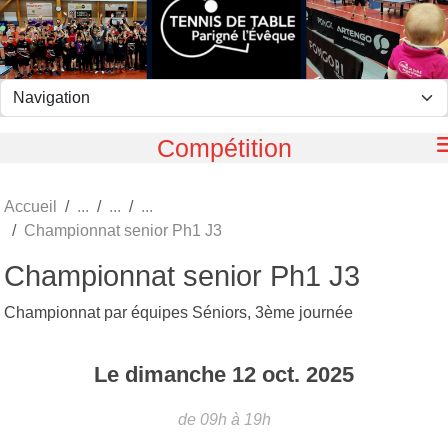
Panneau de gestion des cookies
Compétition
Accueil
Championnat senior Ph1 J3
Championnat senior Ph1 J3
Championnat par équipes Séniors, 3ème journée
Le
dimanche
12
oct.
2025
de 09h à 19h