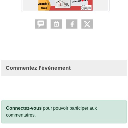
Commentez l’évènement
Connectez-vous
pour pouvoir participer aux
commentaires.