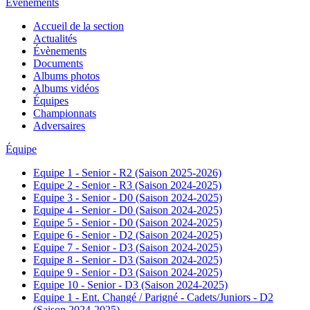
Évènements
Accueil de la section
Actualités
Évènements
Documents
Albums photos
Albums vidéos
Équipes
Championnats
Adversaires
Équipe
Equipe 1 - Senior - R2 (Saison 2025-2026)
Equipe 2 - Senior - R3 (Saison 2024-2025)
Equipe 3 - Senior - D0 (Saison 2024-2025)
Equipe 4 - Senior - D0 (Saison 2024-2025)
Equipe 5 - Senior - D0 (Saison 2024-2025)
Equipe 6 - Senior - D2 (Saison 2024-2025)
Equipe 7 - Senior - D3 (Saison 2024-2025)
Equipe 8 - Senior - D3 (Saison 2024-2025)
Equipe 9 - Senior - D3 (Saison 2024-2025)
Equipe 10 - Senior - D3 (Saison 2024-2025)
Equipe 1 - Ent. Changé / Parigné - Cadets/Juniors - D2
(Saison 2024-2025)