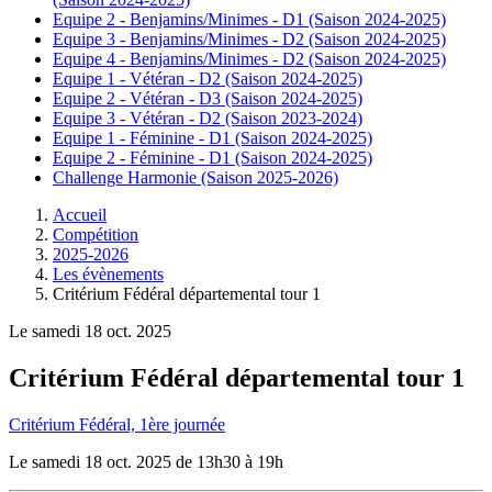
Equipe 2 - Benjamins/Minimes - D1 (Saison 2024-2025)
Equipe 3 - Benjamins/Minimes - D2 (Saison 2024-2025)
Equipe 4 - Benjamins/Minimes - D2 (Saison 2024-2025)
Equipe 1 - Vétéran - D2 (Saison 2024-2025)
Equipe 2 - Vétéran - D3 (Saison 2024-2025)
Equipe 3 - Vétéran - D2 (Saison 2023-2024)
Equipe 1 - Féminine - D1 (Saison 2024-2025)
Equipe 2 - Féminine - D1 (Saison 2024-2025)
Challenge Harmonie (Saison 2025-2026)
Accueil
Compétition
2025-2026
Les évènements
Critérium Fédéral départemental tour 1
Le
samedi
18
oct.
2025
Critérium Fédéral départemental tour 1
Critérium Fédéral, 1ère journée
Le
samedi
18
oct.
2025
de 13h30 à 19h