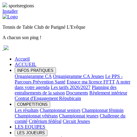
sportsregions
Installer
Tennis de Table Club de Parigné L'Evêque
A chacun son ping !
Accueil
ACCUEIL
INFOS PRATIQUES
Organigramme CA
Organigramme CA Jeunes
Le PPS -
Parcours Prévention Santé
Espace ma licence FFTT
A noter
dans votre agenda
Les tarifs 2026/2027
Planning des
entraînements de la saison
Documents
Règlement intérieur
Contrat d'Engagement Répubicain
COMPETITIONS
Les résultats
Championnat seniors
Championnat féminin
Championnat vétérans
Championnat jeunes
Challenge du
comité
Critérium fédéral
Circuit Jeunes
LES EQUIPES
LES JOUEURS