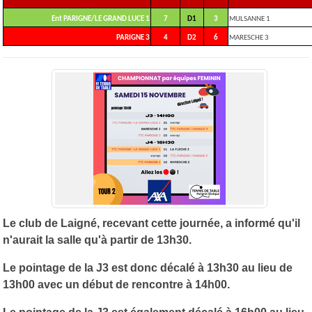
Ent PARIGNE/LE GRAND LUCE 1
7
D1
3
MULSANNE 1
PARIGNE 3
4
D2
6
MARESCHE 3
Le club de Laigné, recevant cette journée, a informé qu'il
n'aurait la salle qu'à partir de 13h30.
Le pointage de la J3 est donc décalé à 13h30 au lieu de
13h00 avec un début de rencontre à 14h00.