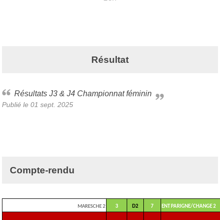
Résultat
Résultats J3 & J4 Championnat féminin
Publié le
01 sept. 2025
Compte-rendu
MARESCHE 2
3
D2
7
ENT PARIGNE/CHANGE 2