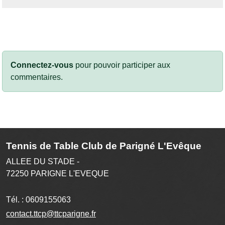
Connectez-vous
pour pouvoir participer aux
commentaires.
Tennis de Table Club de Parigné L'Evêque
ALLEE DU STADE -
72250
PARIGNE L'EVEQUE
Tél. :
0609155063
contact.ttcp@ttcparigne.fr