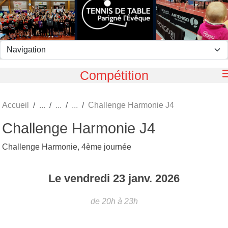
Panneau de gestion des cookies
Compétition
Accueil
Challenge Harmonie J4
Challenge Harmonie J4
Challenge Harmonie, 4ème journée
Le
vendredi
23
janv.
2026
de 20h à 23h