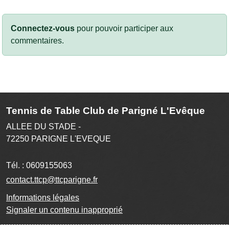
Connectez-vous
pour pouvoir participer aux
commentaires.
Tennis de Table Club de Parigné L'Evêque
ALLEE DU STADE -
72250
PARIGNE L'EVEQUE
Tél. :
0609155063
contact.ttcp@ttcparigne.fr
Informations légales
Signaler un contenu inapproprié