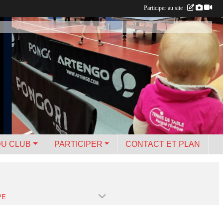
Participer au site :
DU CLUB
PARTICIPER
CONTACT ET PLAN
PE