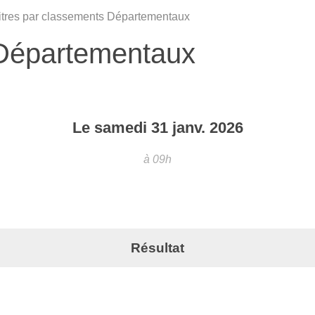
itres par classements Départementaux
 Départementaux
Le
samedi
31
janv.
2026
à 09h
Résultat