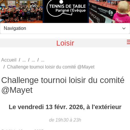
Panneau de gestion des cookies
Loisir
Accueil
Challenge tournoi loisir du comité @Mayet
Challenge tournoi loisir du comité
@Mayet
Le
vendredi
13
févr.
2026
, à l'extérieur
de 19h30 à 23h