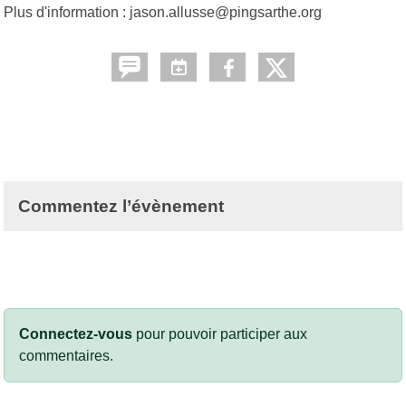
Plus d'information : jason.allusse@pingsarthe.org
Commentez l’évènement
Connectez-vous
pour pouvoir participer aux
commentaires.