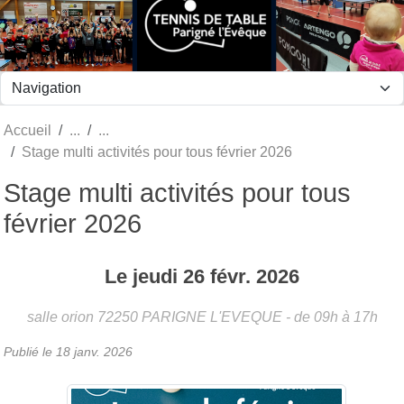
Panneau de gestion des cookies
Accueil
Stage multi activités pour tous février 2026
Stage multi activités pour tous
février 2026
Le
jeudi
26
févr.
2026
salle orion
72250
PARIGNE L'EVEQUE
- de 09h à 17h
Publié le
18 janv. 2026