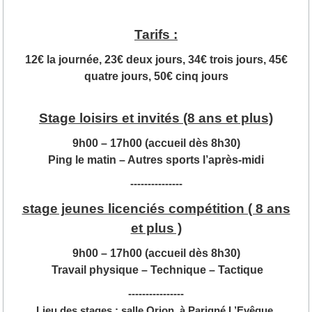
Tarifs :
12€ la journée, 23€ deux jours, 34€ trois jours, 45€
quatre jours, 50€ cinq jours
Stage loisirs et invités (8 ans et plus)
9h00 – 17h00 (accueil dès 8h30)
Ping le matin – Autres sports l’après-midi
---------------
stage jeunes licenciés compétition ( 8 ans
et plus )
9h00 – 17h00 (accueil dès 8h30)
Travail physique – Technique – Tactique
----------------
Lieu des stages : salle Orion, à Parigné L’Evêque.