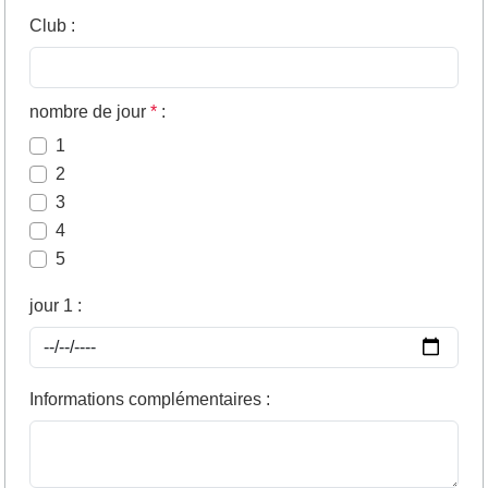
Club
:
nombre de jour
*
:
1
2
3
4
5
jour 1
:
Informations complémentaires
: