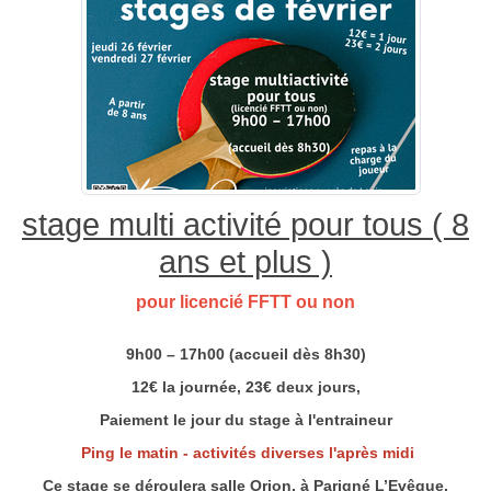
stage multi activité pour tous ( 8
ans et plus )
pour licencié FFTT ou non
9h00 – 17h00 (accueil dès 8h30)
12€ la journée, 23€ deux jours,
Paiement le jour du stage à l'entraineur
Ping le matin - activités diverses l'après midi
Ce stage se déroulera salle Orion, à Parigné L’Evêque.