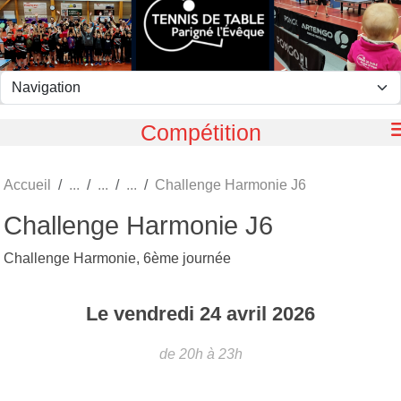
Panneau de gestion des cookies
Compétition
Accueil
Challenge Harmonie J6
Challenge Harmonie J6
Challenge Harmonie, 6ème journée
Le
vendredi
24
avril
2026
de 20h à 23h