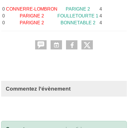
0
CONNERRE-LOMBRON
PARIGNE 2
4
0
PARIGNE 2
FOULLETOURTE 1
4
0
PARIGNE 2
BONNETABLE 2
4
Commentez l’évènement