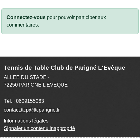
Connectez-vous
pour pouvoir participer aux
commentaires.
Tennis de Table Club de Parigné L'Evêque
ALLEE DU STADE -
72250
PARIGNE L'EVEQUE
Tél. :
0609155063
contact.ttcp@ttcparigne.fr
Informations légales
Signaler un contenu inapproprié