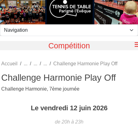
Panneau de gestion des cookies
Compétition
Accueil
Challenge Harmonie Play Off
Challenge Harmonie Play Off
Challenge Harmonie, 7ème journée
Le
vendredi
12
juin
2026
de 20h à 23h