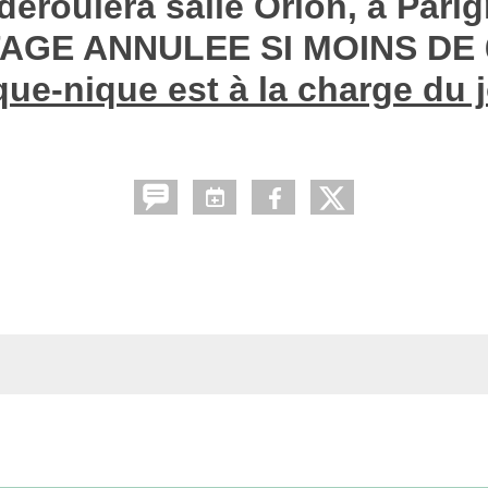
déroulera salle Orion, à Pari
AGE ANNULEE SI MOINS DE 
que-nique est à la charge du 