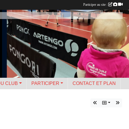
Participer au site :
DU CLUB
PARTICIPER
CONTACT ET PLAN