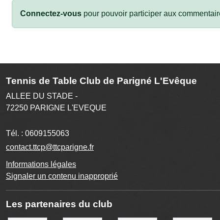
Connectez-vous
pour pouvoir participer aux commentair
Tennis de Table Club de Parigné L'Evêque
ALLEE DU STADE -
72250
PARIGNE L'EVEQUE
Tél. :
0609155063
contact.ttcp@ttcparigne.fr
Informations légales
Signaler un contenu inapproprié
Les partenaires du club