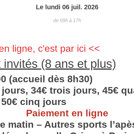
Le
lundi
06
juil.
2026
de 09h à 17h
en ligne, c'est par ici <<
 invités (8 ans et plus)
0 (accueil dès 8h30)
jours, 34€ trois jours, 45€ qu
 50€ cinq jours
Paiement en ligne
le matin – Autres sports l’apè