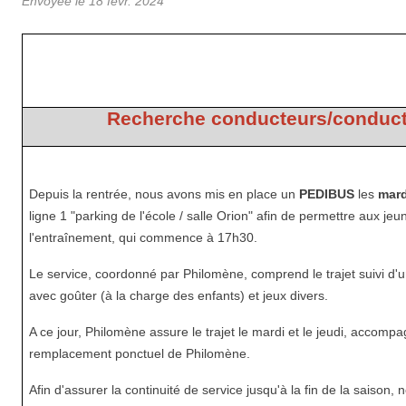
Envoyée le
18 févr. 2024
Recherche conducteurs/conduct
Depuis la rentrée, nous avons mis en place un
PEDIBUS
les
mard
ligne 1 "parking de l'école / salle Orion" afin de permettre aux je
l'entraînement, qui commence à 17h30.
Le service, coordonné par Philomène, comprend le trajet suivi d
avec goûter (à la charge des enfants) et jeux divers.
A ce jour, Philomène assure le trajet le mardi et le jeudi, accom
remplacement ponctuel de Philomène.
Afin d'assurer la continuité de service jusqu'à la fin de la saison, 