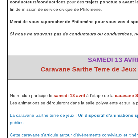
conducteurs/conductrices
pour des
trajets ponctuels avant l
fin de mission de service civique de Philomène.
Merci de vous rapprocher de Philomène pour vous vos dispo
Si nous ne trouvons pas de conducteurs ou conductrices, no
SAMEDI 13 AVR
Caravane Sarthe Terre de Jeux 
Notre club participe le
samedi 13 avril
à l'étape de la
caravane Sa
Les animations se dérouleront dans la salle polyvalente et sur la p
La caravane Sarthe terre de jeux : Un
dispositif d’animations s
publics.
Cette caravane s’articule autour d’événements conviviaux et itiné