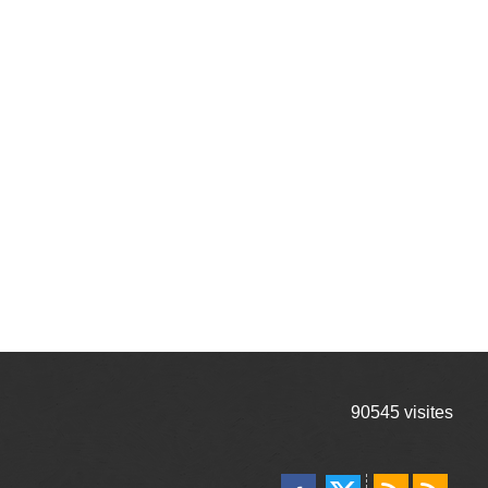
90545
visites