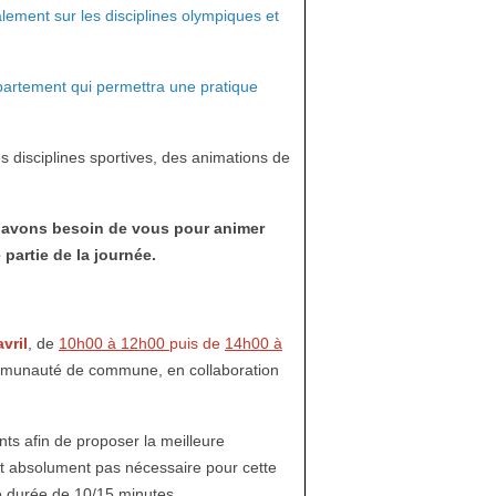
alement sur les disciplines olympiques et
partement qui permettra une pratique
 disciplines sportives, des animations de
s avons besoin de vous pour animer
 partie de la journée.
vril
, de
10h00 à 12h00
puis de
14h00 à
communauté de commune, en collaboration
ts afin de proposer la meilleure
est absolument pas nécessaire pour cette
ne durée de 10/15 minutes.