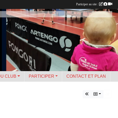
Participer au site :
DU CLUB
PARTICIPER
CONTACT ET PLAN