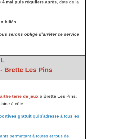
e 4 mai puis réguliers après
, date de la
nibiliés
us serons obligé d’arrêter ce service
IL
- Brette Les Pins
rthe terre de jeux
à
Brette Les Pins
.
laine à côté.
portives gratuit
qui s’adresse à tous les
rants permettant à toutes et tous de