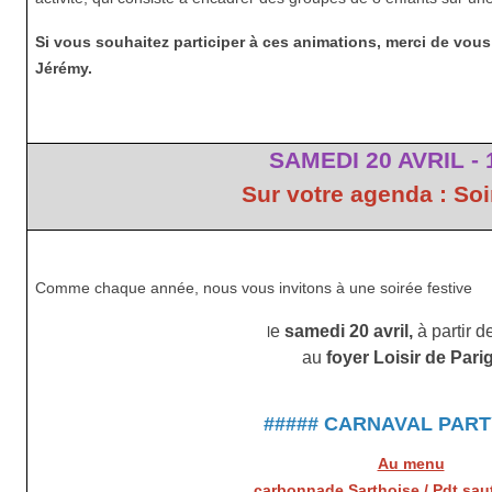
Si vous souhaitez participer à ces animations, merci de vou
Jérémy.
SAMEDI 20 AVRIL - 
Sur votre agenda : Soi
Comme chaque année, nous vous invitons à une soirée festive
e
samedi 20 avril,
à partir d
l
au
foyer Loisir de Pari
##### CARNAVAL
PART
Au menu
carbonnade Sarthoise / Pdt sau