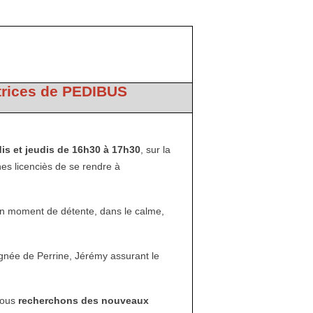
rices de PEDIBUS
is et jeudis de 16h30 à 17h30
, sur la
unes licenciès de se rendre à
'un moment de détente, dans le calme,
pagnée de Perrine, Jérémy assurant le
nous
recherchons des nouveaux