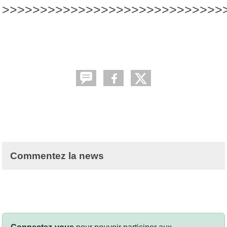
>>>>>>>>>>>>>>>>>>>>>>>>>>>>>
Commentez la news