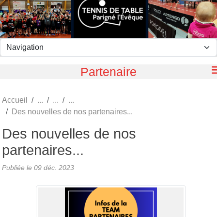
Panneau de gestion des cookies
Partenaire
Accueil
Des nouvelles de nos partenaires...
Des nouvelles de nos
partenaires...
Publiée le
09 déc. 2023