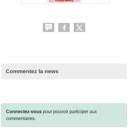
Commentez la news
Connectez-vous
pour pouvoir participer aux
commentaires.