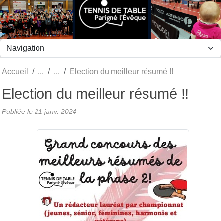
Panneau de gestion des cookies
Accueil
Election du meilleur résumé !!
Election du meilleur résumé !!
Publiée le
21 janv. 2024