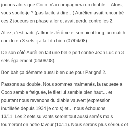
jouons alors que Coco m’accompagnera en double… Alors,
vous spoile-je ? (pas facile à dire…) Aurélien avait rencontré
ces 2 joueurs en phase aller et avait perdu contre les 2.
Allez, c’est parti, j’affronte Jérôme et son picot long, un match
conclu en 3 sets, ça fait du bien (07/04/08).
De son côté Aurélien fait une belle perf contre Jean Luc en 3
sets également (04/08/08).
Bon bah ça démarre aussi bien que pour Parigné 2.
Passons au double. Nous sommes malmenés, la raquette à
Coco semble fatiguée, le filet lui semble bien haut… et
pourtant nous revenons du diable vauvert (expression
inutilisée depuis 1934 je crois) et… nous échouons
13/11. Les 2 sets suivants seront tout aussi serrés mais
tourneront en notre faveur (10/11). Nous serons plus sérieux et