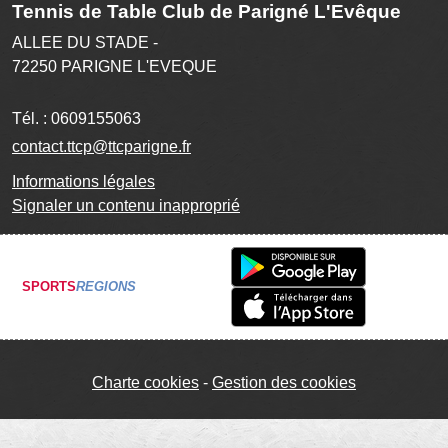
Tennis de Table Club de Parigné L'Evêque
ALLEE DU STADE -
72250
PARIGNE L'EVEQUE
Tél. :
0609155063
contact.ttcp@ttcparigne.fr
Informations légales
Signaler un contenu inapproprié
SPORTS
REGIONS
Charte cookies
Gestion des cookies