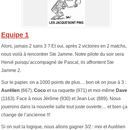
Equipe 1
Alors, jamais 2 sans 3 ? Et oui, après 2 victoires en 2 matchs,
nous voilà à rencontrer Ste Jamme. Notre pilote du soir sera
Hervé puisqu’accompagné de Pascal, ils affrontent Ste
Jamme 2.
Sur le papier, on a 1000 points de plus… bon ok on joue à 3 :
Aurélien
(667),
Coco
et sa raquette (971) et moi-même
Dave
(1163). Face à nous Jérôme (930) et Jean Luc (889). Nous
jouerons dans la nouvelle salle tout juste ouverte… et bien ça
change de l’ancienne !!!
Si on suit la logique, nous allons gagner 3/2 : moi et Aurélien