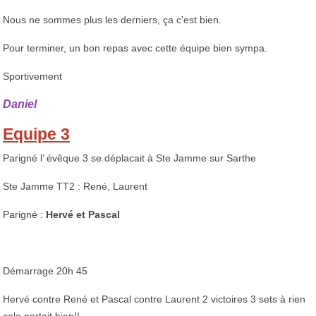
Nous ne sommes plus les derniers, ça c'est bien.
Pour terminer, un bon repas avec cette équipe bien sympa.
Sportivement
Daniel
Equipe 3
Parigné l’ évêque 3 se déplacait à Ste Jamme sur Sarthe
Ste Jamme TT2 : René, Laurent
Parigné :
Hervé et Pascal
Démarrage 20h 45
Hervé contre René et Pascal contre Laurent 2 victoires 3 sets à rien
cela partait bien!!