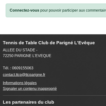
Connectez-vous
pour pouvoir participer aux commentair
Tennis de Table Club de Parigné L'Evêque
ALLEE DU STADE -
72250
PARIGNE L'EVEQUE
Tél. :
0609155063
contact.ttcp@ttcparigne.fr
Informations légales
Signaler un contenu inapproprié
Les partenaires du club