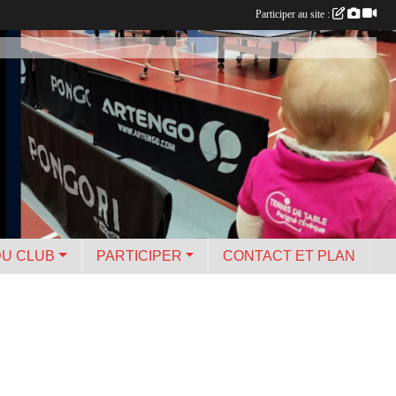
Participer au site :
DU CLUB
PARTICIPER
CONTACT ET PLAN