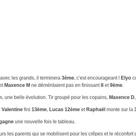
 avec les grands, il terminera
3ème
, c'est encourageant !
Elyo
c
et
Maxence M
ne déméritaient pas en finissant
8
et
9ème
.
, une belle évolution. Tir groupé pour les copains,
Maxence D
,
Valentine
fini
13ème
,
Lucas 12ème
et
Raphaël
monte sur la
gagne
une nouvelle fois le tableau.
 les parents qui se mobilisent pour les crêpes et le réconfort 