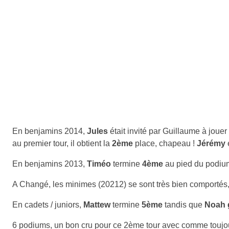
En benjamins 2014,
Jules
était invité par Guillaume à jouer
au premier tour, il obtient la
2ème
place, chapeau !
Jérémy
En benjamins 2013,
Timéo
termine
4ème
au pied du podium
A Changé, les minimes (20212) se sont très bien comportés
En cadets / juniors,
Mattew
termine
5ème
tandis que
Noah 
6 podiums, un bon cru pour ce 2ème tour avec comme toujours