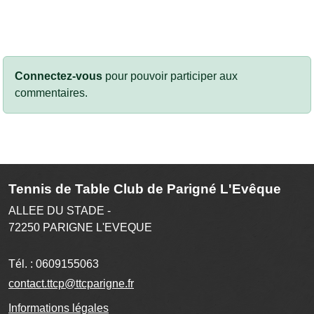
Connectez-vous
pour pouvoir participer aux
commentaires.
Tennis de Table Club de Parigné L'Evêque
ALLEE DU STADE -
72250
PARIGNE L'EVEQUE
Tél. :
0609155063
contact.ttcp@ttcparigne.fr
Informations légales