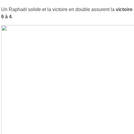
Un Raphaël solide et la victoire en double assurent la
victoire
6 à 4
.