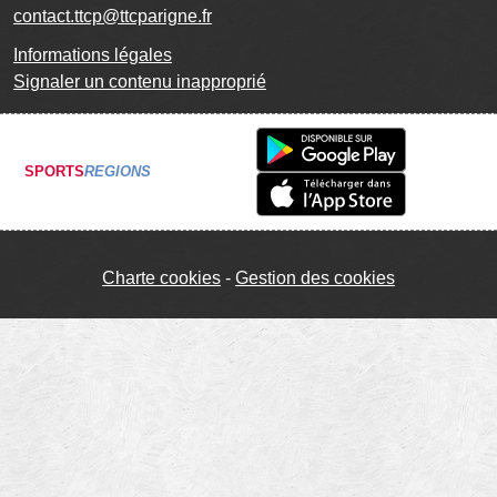
contact.ttcp@ttcparigne.fr
Informations légales
Signaler un contenu inapproprié
SPORTS
REGIONS
Charte cookies
Gestion des cookies