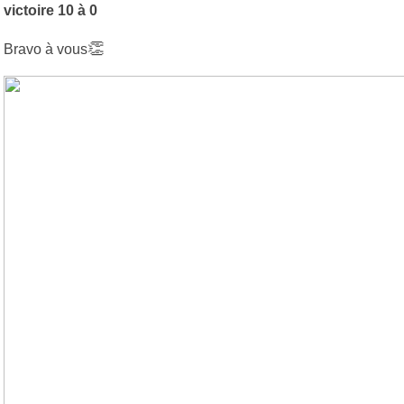
victoire 10 à 0
👏
Bravo à vous