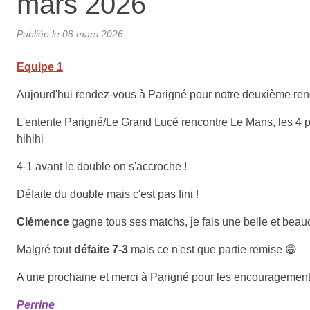
mars 2026
Publiée le
08 mars 2026
Equipe 1
Aujourd'hui rendez-vous à Parigné pour notre deuxième ren
L'entente Parigné/Le Grand Lucé rencontre Le Mans, les 4 
hihihi
4-1 avant le double on s'accroche !
Défaite du double mais c'est pas fini !
Clémence
gagne tous ses matchs, je fais une belle et bea
Malgré tout
défaite 7-3
mais ce n'est que partie remise 😁​
A une prochaine et merci à Parigné pour les encouragements,
Perrine