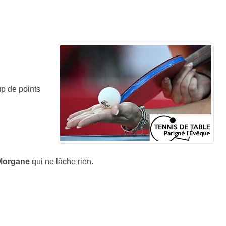
p de points
Morgane
qui ne lâche rien.