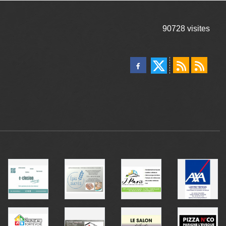
90728
visites