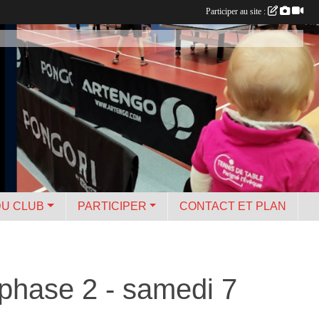
Participer au site :
DU CLUB
PARTICIPER
CONTACT ET PLAN
 phase 2 - samedi 7