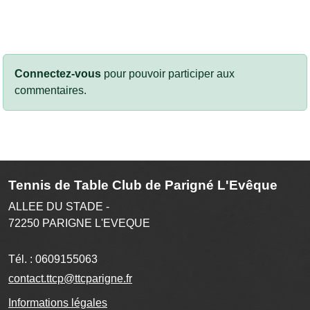
Connectez-vous
pour pouvoir participer aux
commentaires.
Tennis de Table Club de Parigné L'Evêque
ALLEE DU STADE -
72250
PARIGNE L'EVEQUE
Tél. :
0609155063
contact.ttcp@ttcparigne.fr
Informations légales