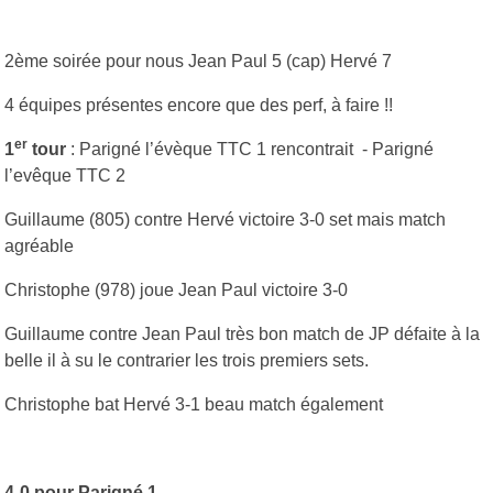
2ème soirée pour nous Jean Paul 5 (cap) Hervé 7
4 équipes présentes encore que des perf, à faire !!
er
1
tour
: Parigné l’évèque TTC 1 rencontrait - Parigné
l’evêque TTC 2
Guillaume (805) contre Hervé victoire 3-0 set mais match
agréable
Christophe (978) joue Jean Paul victoire 3-0
Guillaume contre Jean Paul très bon match de JP défaite à la
belle il à su le contrarier les trois premiers sets.
Christophe bat Hervé 3-1 beau match également
4-0 pour Parigné 1