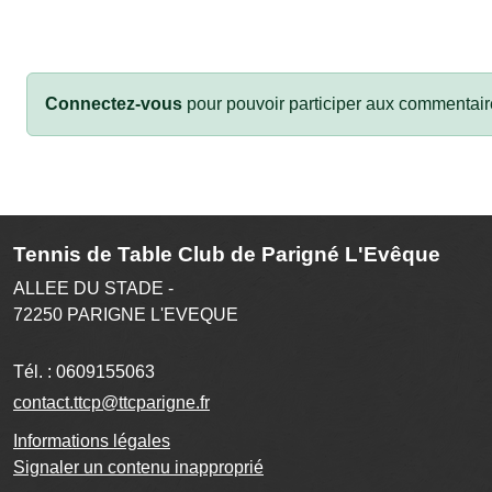
Connectez-vous
pour pouvoir participer aux commentair
Tennis de Table Club de Parigné L'Evêque
ALLEE DU STADE -
72250
PARIGNE L'EVEQUE
Tél. :
0609155063
contact.ttcp@ttcparigne.fr
Informations légales
Signaler un contenu inapproprié