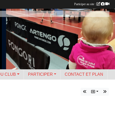
Participer au site :
DU CLUB
PARTICIPER
CONTACT ET PLAN