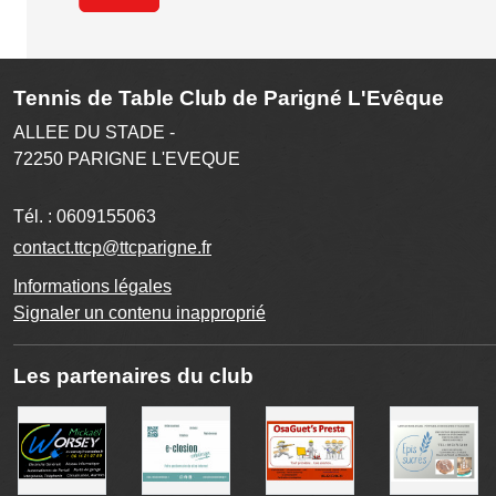
Tennis de Table Club de Parigné L'Evêque
ALLEE DU STADE -
72250
PARIGNE L'EVEQUE
Tél. :
0609155063
contact.ttcp@ttcparigne.fr
Informations légales
Signaler un contenu inapproprié
Les partenaires du club