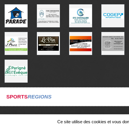
SPORTS
REGIONS
Ce site utilise des cookies et vous do