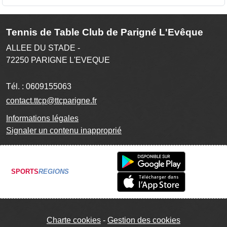
Tennis de Table Club de Parigné L'Evêque
ALLEE DU STADE -
72250
PARIGNE L'EVEQUE
Tél. :
0609155063
contact.ttcp@ttcparigne.fr
Informations légales
Signaler un contenu inapproprié
SPORTS
REGIONS
Charte cookies
Gestion des cookies