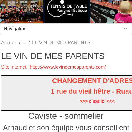
Panneau de gestion des cookies
Accueil
LE VIN DE MES PARENTS
LE VIN DE MES PARENTS
Site internet : https://www.levindemesparents.com/
CHANGEMENT D'ADRE
1 rue du vieil hêtre - Rua
>>> c'est ici <<<
Caviste - sommelier
Arnaud et son équipe vous conseillent