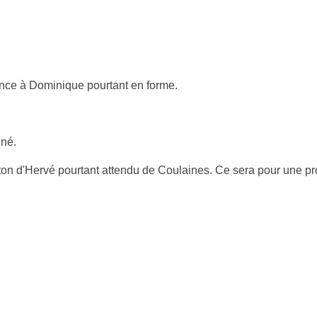
ance à Dominique pourtant en forme.
gné.
eton d'Hervé pourtant attendu de Coulaines. Ce sera pour une pr