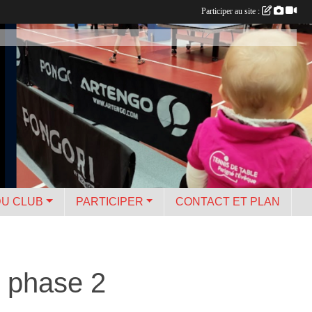
Participer au site :
DU CLUB
PARTICIPER
CONTACT ET PLAN
e phase 2