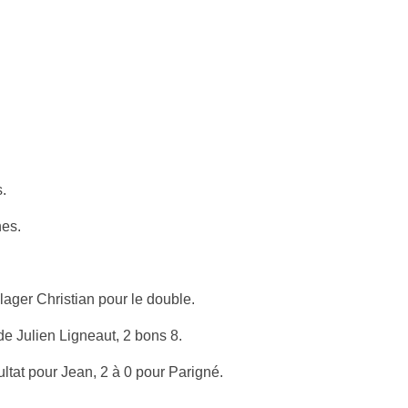
.
nes.
ulager Christian pour le double.
 Julien Ligneaut, 2 bons 8.
ltat pour Jean, 2 à 0 pour Parigné.