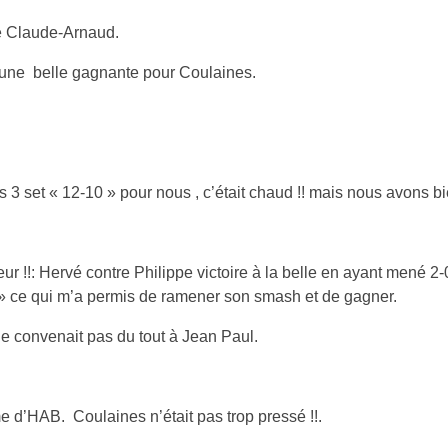
re Claude-Arnaud.
r une belle gagnante pour Coulaines.
 set « 12-10 » pour nous , c’était chaud !! mais nous avons bien
eur !!: Hervé contre Philippe victoire à la belle en ayant mené
 » ce qui m’a permis de ramener son smash et de gagner.
 convenait pas du tout à Jean Paul.
 d’HAB. Coulaines n’était pas trop pressé !!.