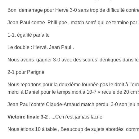
Bon démarrage pour Hervé 3-0 sans trop de difficulté cont
Jean-Paul contre Phillippe , match serré qui ce termine pa
1-1, égalité parfaite
Le double : Hervé. Jean Paul .
Nous avons gagner 3-0 avec des scores identiques dans les 3
2-1 pour Parigné
Nous repartons pour la deuxième fournée pas le droit à l’err
merci à Daniel pour le temps mort à 10-7 « recule de 20 cm
Jean Paul contre Claude-Arnaud match perdu 3-0 son jeu ne
Victoire finale 3-2
. ...Ce n’est jamais
facile,
Nous étions 10 à table , Beaucoup de sujets abordés comme