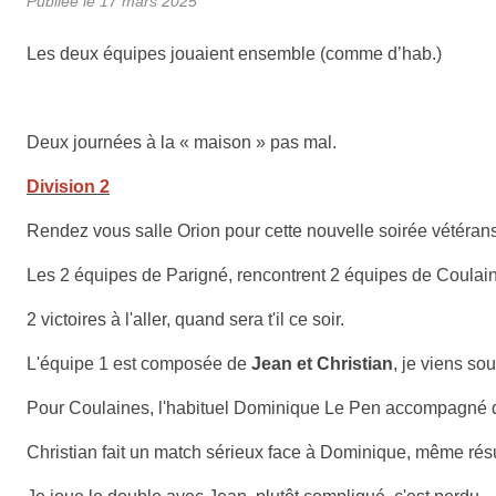
Publiée le
17 mars 2025
Les deux équipes jouaient ensemble (comme d’hab.)
Deux journées à la « maison » pas mal.
Division 2
Rendez vous salle Orion pour cette nouvelle soirée vétérans
Les 2 équipes de Parigné, rencontrent 2 équipes de Coulai
2 victoires à l'aller, quand sera t'il ce soir.
L'équipe 1 est composée de
Jean et Christian
, je viens so
Pour Coulaines, l'habituel Dominique Le Pen accompagné de
Christian fait un match sérieux face à Dominique, même résu