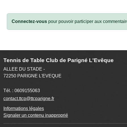
Connectez-vous
pour pouvoir participer aux commentair
Tennis de Table Club de Parigné L'Evêque
ALLEE DU STADE -
72250
PARIGNE L'EVEQUE
Tél. :
0609155063
contact.ttcp@ttcparigne.fr
Informations légales
Signaler un contenu inapproprié