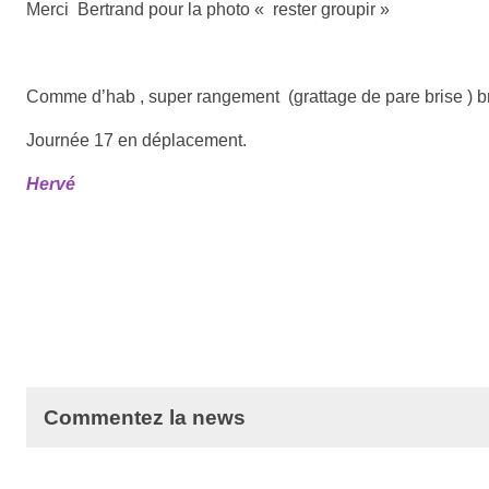
Merci Bertrand pour la photo « rester groupir »
Comme d’hab , super rangement (grattage de pare brise ) brrr
Journée 17 en déplacement.
Hervé
Commentez la news