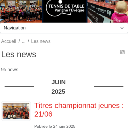
Panneau de gestion des cookies
Accueil
Les news
Les news
95 news
JUIN
2025
Titres championnat jeunes :
21/06
Publiée le
24 juin 2025