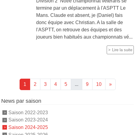
Division 2 Notre championnat vétérans se
termine par un déplacement à l'ASPTT Le
Mans. Claude est absent, je (Daniel) fais
donc équipe avec Christian. A la salle de
l'ASPTT, on retrouve des équipes et des
joueurs bien habitués aux championnats vé...
Lire la suite
1
2
3
4
5
...
9
10
»
News par saison
Saison 2022-2023
Saison 2023-2024
Saison 2024-2025
Saison 2025-2026