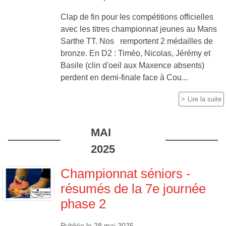
Clap de fin pour les compétitions officielles
avec les titres championnat jeunes au Mans
Sarthe TT. Nos remportent 2 médailles de
bronze. En D2 : Timéo, Nicolas, Jérémy et
Basile (clin d'oeil aux Maxence absents)
perdent en demi-finale face à Cou...
Lire la suite
MAI
2025
Championnat séniors -
résumés de la 7e journée
phase 2
Publiée le
28 mai 2025