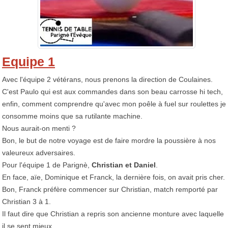
Equipe 1
Avec l'équipe 2 vétérans, nous prenons la direction de Coulaines.
C'est Paulo qui est aux commandes dans son beau carrosse hi tech,
enfin, comment comprendre qu'avec mon poêle à fuel sur roulettes je
consomme moins que sa rutilante machine.
Nous aurait-on menti ?
Bon, le but de notre voyage est de faire mordre la poussière à nos
valeureux adversaires.
Pour l'équipe 1 de Parignè,
Christian et Daniel
.
En face, aïe, Dominique et Franck, la dernière fois, on avait pris cher.
Bon, Franck préfère commencer sur Christian, match remporté par
Christian 3 à 1.
Il faut dire que Christian a repris son ancienne monture avec laquelle
il se sent mieux.