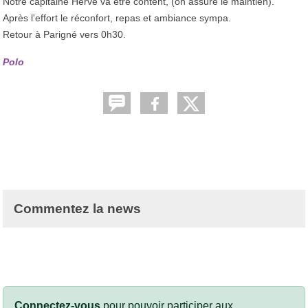
Notre capitaine Hervé va être content, (on assure le maintien).
Après l'effort le réconfort, repas et ambiance sympa.
Retour à Parigné vers 0h30.
Polo
Commentez la news
Connectez-vous
pour pouvoir participer aux