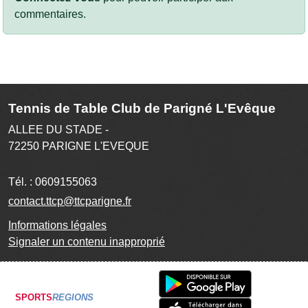
commentaires.
Tennis de Table Club de Parigné L'Evêque
ALLEE DU STADE -
72250
PARIGNE L'EVEQUE
Tél. :
0609155063
contact.ttcp@ttcparigne.fr
Informations légales
Signaler un contenu inapproprié
SPORTS
REGIONS