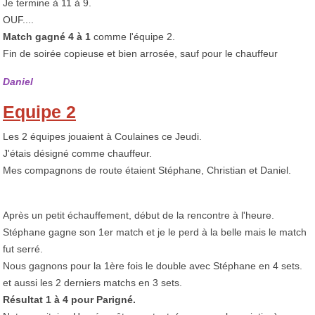
Je termine à 11 à 9.
OUF....
Match gagné 4 à 1
comme l'équipe 2.
Fin de soirée copieuse et bien arrosée, sauf pour le chauffeur
Daniel
Equipe 2
Les 2 équipes jouaient à Coulaines ce Jeudi.
J'étais désigné comme chauffeur.
Mes compagnons de route étaient Stéphane, Christian et Daniel.
Après un petit échauffement, début de la rencontre à l'heure.
Stéphane gagne son 1er match et je le perd à la belle mais le match
fut serré.
Nous gagnons pour la 1ère fois le double avec Stéphane en 4 sets.
et aussi les 2 derniers matchs en 3 sets.
Résultat 1 à 4 pour Parigné.