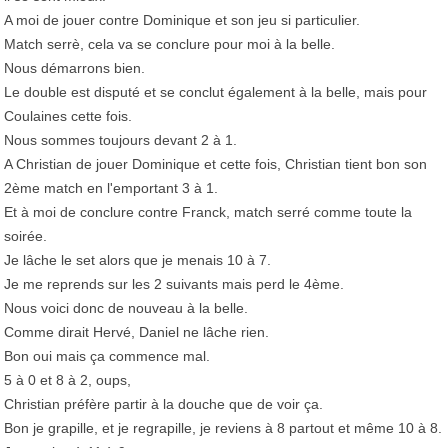
A moi de jouer contre Dominique et son jeu si particulier.
Match serrè, cela va se conclure pour moi à la belle.
Nous démarrons bien.
Le double est disputé et se conclut également à la belle, mais pour
Coulaines cette fois.
Nous sommes toujours devant 2 à 1.
A Christian de jouer Dominique et cette fois, Christian tient bon son
2ème match en l'emportant 3 à 1.
Et à moi de conclure contre Franck, match serré comme toute la
soirée.
Je lâche le set alors que je menais 10 à 7.
Je me reprends sur les 2 suivants mais perd le 4ème.
Nous voici donc de nouveau à la belle.
Comme dirait Hervé, Daniel ne lâche rien.
Bon oui mais ça commence mal.
5 à 0 et 8 à 2, oups,
Christian préfère partir à la douche que de voir ça.
Bon je grapille, et je regrapille, je reviens à 8 partout et même 10 à 8.