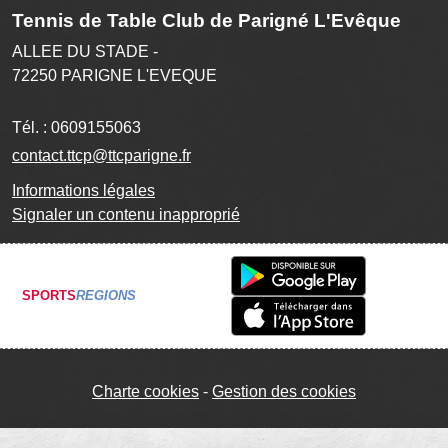
Tennis de Table Club de Parigné L'Evêque
ALLEE DU STADE -
72250
PARIGNE L'EVEQUE
Tél. :
0609155063
contact.ttcp@ttcparigne.fr
Informations légales
Signaler un contenu inapproprié
SPORTS
REGIONS
Charte cookies
Gestion des cookies