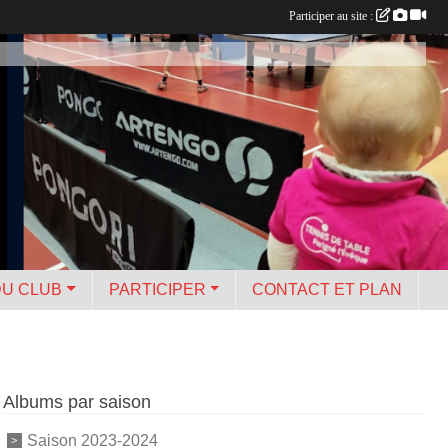
Participer au site :
DU CLUB
PARTICIPER
CONTACT ET PLAN
Albums par saison
Saison 2023-2024