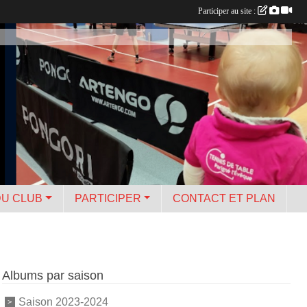
Participer au site :
DU CLUB
PARTICIPER
CONTACT ET PLAN
Albums par saison
Saison 2023-2024