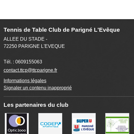
Tennis de Table Club de Parigné L'Evêque
ALLEE DU STADE -
72250
PARIGNE L'EVEQUE
Tél. :
0609155063
contact.ttcp@ttcparigne.fr
Informations légales
Signaler un contenu inapproprié
Les partenaires du club