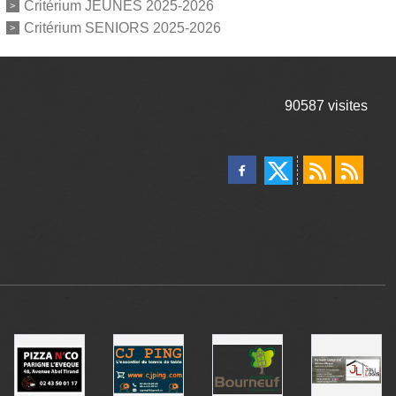
Critérium JEUNES 2025-2026
Critérium SENIORS 2025-2026
90587
visites