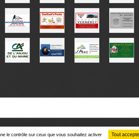
Charte cookies
Gestion des cookies
nne le contrôle sur ceux que vous souhaitez activer
Tout accepte