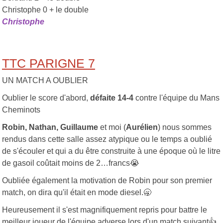
Christophe 0 + le double
Christophe
TTC PARIGNE 7
UN MATCH A OUBLIER
Oublier le score d'abord,
défaite 14-4
contre l'équipe du Mans
Cheminots
Robin, Nathan, Guillaume
et moi (
Aurélien
) nous sommes
rendus dans cette salle assez atypique ou le temps a oublié
de s'écouler et qui a du être construite à une époque où le litre
de gasoil coûtait moins de 2…francs
😭
Oubliée également la motivation de Robin pour son premier
match, on dira qu'il était en mode diesel.
🥱
Heureusement il s'est magnifiquement repris pour battre le
meilleur joueur de l'équipe adverse lors d'un match suivant
👍