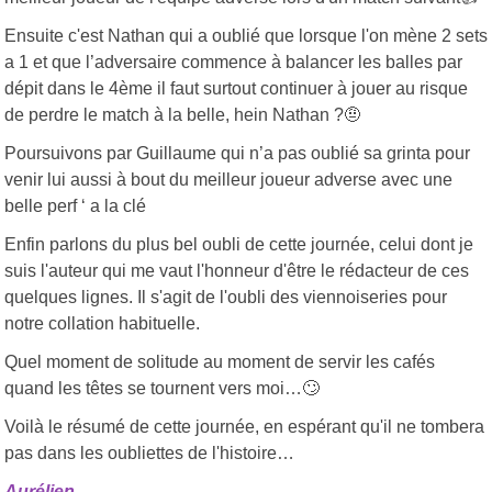
Ensuite c'est Nathan qui a oublié que lorsque l'on mène 2 sets
a 1 et que l’adversaire commence à balancer les balles par
dépit dans le 4ème il faut surtout continuer à jouer au risque
de perdre le match à la belle, hein Nathan ?
🤨
Poursuivons par Guillaume qui n’a pas oublié sa grinta pour
venir lui aussi à bout du meilleur joueur adverse avec une
belle perf ‘ a la clé
Enfin parlons du plus bel oubli de cette journée, celui dont je
suis l'auteur qui me vaut l'honneur d'être le rédacteur de ces
quelques lignes. Il s'agit de l'oubli des viennoiseries pour
notre collation habituelle.
Quel moment de solitude au moment de servir les cafés
quand les têtes se tournent vers moi…
🙄
Voilà le résumé de cette journée, en espérant qu'il ne tombera
pas dans les oubliettes de l'histoire…
Aurélien