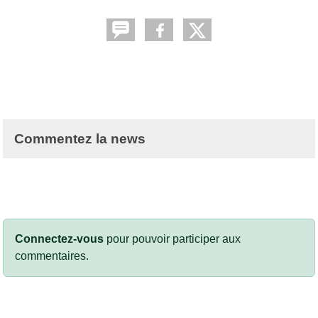
Commentez la news
Connectez-vous
pour pouvoir participer aux
commentaires.