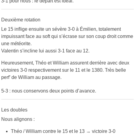
3-1 pour nous : le départ est idéal.
Deuxième rotation
Le 15 inflige ensuite un sévère 3-0 à Émilien, totalement
impuissant face au soft qui s’écrase sur son coup droit comme
une météorite.
Valentin s’incline lui aussi 3-1 face au 12.
Heureusement, Théo et William assurent derrière avec deux
victoires 3-0 respectivement sur le 11 et le 1380. Très belle
perf’ de William au passage.
5-3 : nous conservons deux points d’avance.
Les doubles
Nous alignons :
Théo / William contre le 15 et le 13 → victoire 3-0