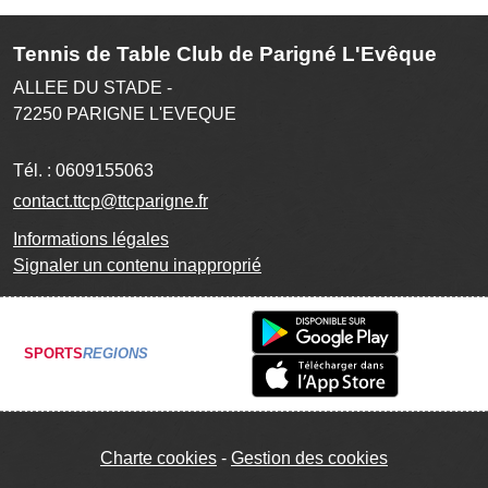
Tennis de Table Club de Parigné L'Evêque
ALLEE DU STADE -
72250
PARIGNE L'EVEQUE
Tél. :
0609155063
contact.ttcp@ttcparigne.fr
Informations légales
Signaler un contenu inapproprié
SPORTS
REGIONS
Charte cookies
Gestion des cookies