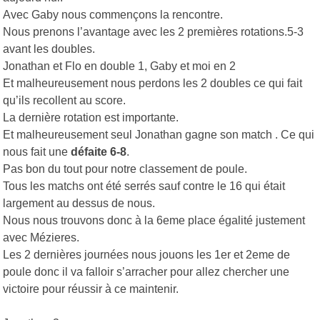
Avec Gaby nous commençons la rencontre.
Nous prenons l’avantage avec les 2 premières rotations.5-3
avant les doubles.
Jonathan et Flo en double 1, Gaby et moi en 2
Et malheureusement nous perdons les 2 doubles ce qui fait
qu’ils recollent au score.
La dernière rotation est importante.
Et malheureusement seul Jonathan gagne son match . Ce qui
nous fait une
défaite 6-8
.
Pas bon du tout pour notre classement de poule.
Tous les matchs ont été serrés sauf contre le 16 qui était
largement au dessus de nous.
Nous nous trouvons donc à la 6eme place égalité justement
avec Mézieres.
Les 2 dernières journées nous jouons les 1er et 2eme de
poule donc il va falloir s’arracher pour allez chercher une
victoire pour réussir à ce maintenir.