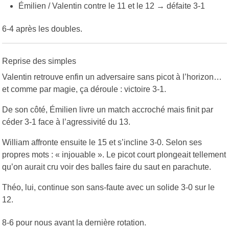
Émilien / Valentin contre le 11 et le 12 → défaite 3-1
6-4 après les doubles.
Reprise des simples
Valentin retrouve enfin un adversaire sans picot à l’horizon…
et comme par magie, ça déroule : victoire 3-1.
De son côté, Émilien livre un match accroché mais finit par
céder 3-1 face à l’agressivité du 13.
William affronte ensuite le 15 et s’incline 3-0. Selon ses
propres mots : « injouable ». Le picot court plongeait tellement
qu’on aurait cru voir des balles faire du saut en parachute.
Théo, lui, continue son sans-faute avec un solide 3-0 sur le
12.
8-6 pour nous avant la dernière rotation.