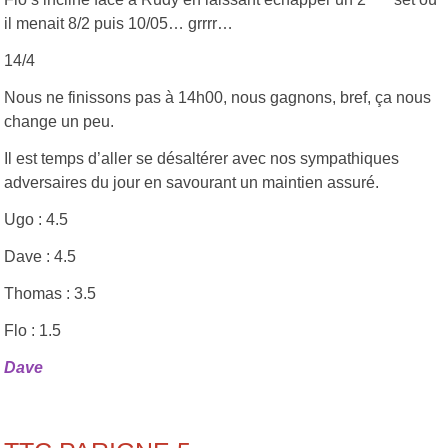
il menait 8/2 puis 10/05… grrrr…
14/4
Nous ne finissons pas à 14h00, nous gagnons, bref, ça nous
change un peu.
Il est temps d’aller se désaltérer avec nos sympathiques
adversaires du jour en savourant un maintien assuré.
Ugo : 4.5
Dave : 4.5
Thomas : 3.5
Flo : 1.5
Dave