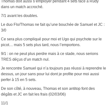
Thomas doit aussi s’employer pendant 4 sets face à Rudy
dans un match accroché.
7/1 avant les doubles.
Le duo Flo/Thomas ne fait qu’une bouchée de Samuel et JC :
3/0
Ce sera plus compliqué pour moi et Ugo qui psychote sur le
picot… mais 5 sets plus tard, nous l’emportons.
9/1 : on ne peut plus perdre mais à ce stade, nous serions
TRES déçus d’un match nul.
Je rencontre Samuel qui n’a toujours pas réussi à reprendre le
dessus, un jour sans pour lui dont je profite pour moi aussi
perfer à 15 en 5 sets.
De son côté, à nouveau, Thomas et son antitop font des
dégâts et JC en fait les frais (02/03/06)
11/1