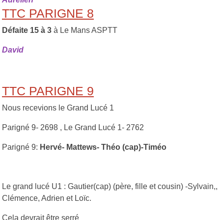
TTC PARIGNE 8
Défaite 15 à 3
à Le Mans ASPTT
David
TTC PARIGNE 9
Nous recevions le Grand Lucé 1
Parigné 9- 2698 , Le Grand Lucé 1- 2762
Parigné 9:
Hervé- Mattews- Théo (cap)-Timéo
Le grand lucé U1 : Gautier(cap) (père, fille et cousin) -Sylvain,,
Clémence, Adrien et Loïc.
Cela devrait être serré