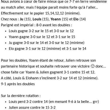
Nous avions à cœur de faire mieux que ce 7-7 en terre vendéenne
au match aller, mais l'équipe parait moins forte qu'à l'aller...
Effectivement sur le papier 15,14,12,12 (minime).
Chez nous :
Ju
(15),
Louis
(15),
Yoann
(15) et
Elo
(14)
Parigné est impérial : 8-0 avant les doubles :
Louis gagne 3-2 sur le 15 et 3-0 sur le 12
Yoann gagne 3-0 sur le 12 et 3-1 sur le 15
Ju gagne 3-0 sur le 14 et 3-0 sur le 12 (minime)
Elo gagne 3-1 sur le 12 (minime) et 3-1 sur le 14
Pour les doubles, Yoann étant de retour, Julien retrouve son
partenaire historique et souhaite retrouver une victoire 🙂 donc...
chose faite car Yoann & Julien gagnent 3-1 contre 15 et 12.
A côté, Louis & Elohann s'inclinent 3-2 sur 14 et 12 (minime).
9-1 après les doubles
Sur la dernière rotation :
Louis perd 3-2 contre 14 (en menant 9-6 à la belle... grr)
Julien assure contre le 15 3-2