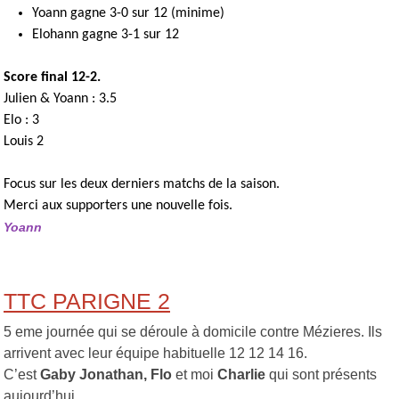
Yoann gagne 3-0 sur 12 (minime)
Elohann gagne 3-1 sur 12
Score final 12-2.
Julien & Yoann : 3.5
Elo : 3
Louis 2
Focus sur les deux derniers matchs de la saison.
Merci aux supporters une nouvelle fois.
Yoann
TTC PARIGNE 2
5 eme journée qui se déroule à domicile contre Mézieres. Ils
arrivent avec leur équipe habituelle 12 12 14 16.
C’est
Gaby Jonathan, Flo
et moi
Charlie
qui sont présents
aujourd’hui.