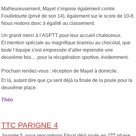
Malheureusement, Mayet s’impose également contre
Foulletourte (privé de son 14), également sur le score de 10-8.
Nous restons donc à égalité au classement.
Un grand merci à l’ASPTT pour leur accueil chaleureux.
Et mention spéciale au magnifique tiramisu au chocolat, que
toute l’équipe s’est empressée d’aller reprendre une
deuxième fois… pour la récupération sportive, évidemment.
Prochain rendez-vous : réception de Mayet à domicile.
Et là, autant dire que ça sent déjà la finale de la poule pour la
deuxième place.
Théo
TTC PARIGNE 4
ère
Journée 5, nous rencontrons Etival déjà joués en 1
phase,