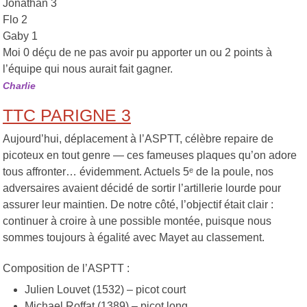
Jonathan 3
Flo 2
Gaby 1
Moi 0 déçu de ne pas avoir pu apporter un ou 2 points à
l’équipe qui nous aurait fait gagner.
Charlie
TTC PARIGNE 3
Aujourd’hui, déplacement à l’ASPTT, célèbre repaire de
picoteux en tout genre — ces fameuses plaques qu’on adore
tous affronter… évidemment. Actuels 5ᵉ de la poule, nos
adversaires avaient décidé de sortir l’artillerie lourde pour
assurer leur maintien. De notre côté, l’objectif était clair :
continuer à croire à une possible montée, puisque nous
sommes toujours à égalité avec Mayet au classement.
Composition de l’ASPTT :
Julien Louvet (1532) – picot court
Michael Roffat (1389) – picot long