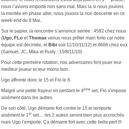
nous l’avions emporté non sans mal. Mais la si nous jouions
la montée en phase aller, nous jouons la non descente en ce
week-end du 8 Mai.
Sur le papier, la rencontre s’annonce serrée : 4582 chez nous
(
Ugo, FLo
et
Thomas
venus nous prêter main forte car notre
équipe est décimée, et
Bibi
soit 11/10/11/12) et 4606 chez eux
(Samuel, JC, Mika et Rudy : 15/8/11/10)
Pour cette première rotation, nos adversaires font jouer leur
meilleur joueur et leur moins bon.
Ugo affronte donc le 15 et Flo le 8.
ème
Malgré une petite frayeur en perdant le 4
set, Flo s’impose
aisément dans les autres.
De son côté, Ugo démarre fort contre le 15 et remporte
er
aisément le 1
set… les 2 autres seront bien plus accrochés
mais Ugo l’emporte. Ça démarre fort avec cette belle perf !!!