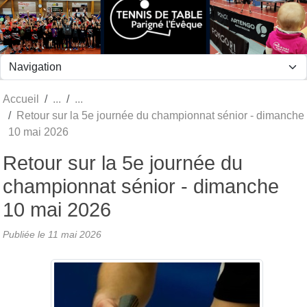
Panneau de gestion des cookies
Accueil
Retour sur la 5e journée du championnat sénior - dimanche
10 mai 2026
Retour sur la 5e journée du
championnat sénior - dimanche
10 mai 2026
Publiée le
11 mai 2026