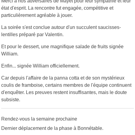
Merci à nos adversaires de Mayet pour leur sympathie et leur
état d'esprit. La rencontre fut engagée, compétitive et
particulièrement agréable à jouer.
La soirée s'est conclue autour d'un succulent saucisses-
lentilles préparé par Valentin.
Et pour le dessert, une magnifique salade de fruits signée
William.
Enfin... signée William officiellement.
Car depuis l'affaire de la panna cotta et de son mystérieux
coulis de framboise, certains membres de l'équipe continuent
d'enquêter. Les preuves restent insuffisantes, mais le doute
subsiste.
Rendez-vous la semaine prochaine
Dernier déplacement de la phase à Bonnétable.