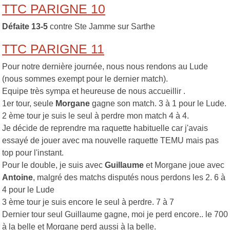
TTC PARIGNE 10
Défaite 13-5
contre Ste Jamme sur Sarthe
TTC PARIGNE 11
Pour notre dernière journée, nous nous rendons au Lude
(nous sommes exempt pour le dernier match).
Equipe très sympa et heureuse de nous accueillir .
1er tour, seule
Morgane
gagne son match. 3 à 1 pour le Lude.
2 ème tour je suis le seul à perdre mon match 4 à 4.
Je décide de reprendre ma raquette habituelle car j'avais
essayé de jouer avec ma nouvelle raquette TEMU mais pas
top pour l'instant.
Pour le double, je suis avec
Guillaume
et Morgane joue avec
Antoine
, malgré des matchs disputés nous perdons les 2. 6 à
4 pour le Lude
3 ème tour je suis encore le seul à perdre. 7 à 7
Dernier tour seul Guillaume gagne, moi je perd encore.. le 700
à la belle et Morgane perd aussi à la belle.