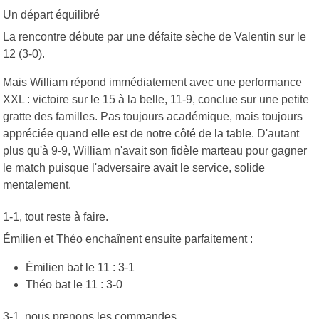
Un départ équilibré
La rencontre débute par une défaite sèche de Valentin sur le
12 (3-0).
Mais William répond immédiatement avec une performance
XXL : victoire sur le 15 à la belle, 11-9, conclue sur une petite
gratte des familles. Pas toujours académique, mais toujours
appréciée quand elle est de notre côté de la table. D'autant
plus qu'à 9-9, William n'avait son fidèle marteau pour gagner
le match puisque l'adversaire avait le service, solide
mentalement.
1-1, tout reste à faire.
Émilien et Théo enchaînent ensuite parfaitement :
Émilien bat le 11 : 3-1
Théo bat le 11 : 3-0
3-1, nous prenons les commandes.