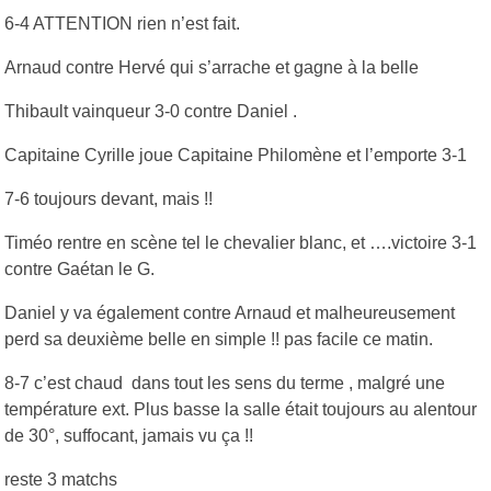
6-4 ATTENTION rien n’est fait.
Arnaud contre Hervé qui s’arrache et gagne à la belle
Thibault vainqueur 3-0 contre Daniel .
Capitaine Cyrille joue Capitaine Philomène et l’emporte 3-1
7-6 toujours devant, mais !!
Timéo rentre en scène tel le chevalier blanc, et ….victoire 3-1
contre Gaétan le G.
Daniel y va également contre Arnaud et malheureusement
perd sa deuxième belle en simple !! pas facile ce matin.
8-7 c’est chaud dans tout les sens du terme , malgré une
température ext. Plus basse la salle était toujours au alentour
de 30°, suffocant, jamais vu ça !!
reste 3 matchs