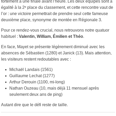
fortement à une finale avant l’heure. Les deux équipes sont à
égalité à la 2ᵉ place du classement, et cette rencontre vaut de
l’or : une victoire permettrait de prendre seul cette fameuse
deuxième place, synonyme de montée en Régionale 3.
Pour ce rendez-vous crucial, nous retrouvons notre quatuor
habituel :
Valentin, William, Émilien et Théo
.
En face, Mayet se présente légèrement diminué avec les
absences de Sébastien (1280) et Janick (13). Mais attention,
les visiteurs restent redoutables avec :
Michaël Landais (1561)
Guillaume Lechat (1277)
Arthur Derouin (1100, mi-long)
Nathan Ouzeau (10, mais déjà 11 mensuel après
seulement deux ans de ping)
Autant dire que le défi reste de taille.