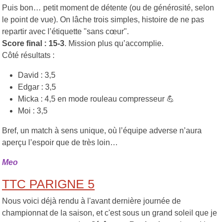
Puis bon… petit moment de détente (ou de générosité, selon
le point de vue). On lâche trois simples, histoire de ne pas
repartir avec l’étiquette "sans cœur".
Score final : 15-3
. Mission plus qu’accomplie.
Côté résultats :
David : 3,5
Edgar : 3,5
Micka : 4,5 en mode rouleau compresseur 💪
Moi : 3,5
Bref, un match à sens unique, où l’équipe adverse n’aura
aperçu l’espoir que de très loin…
Meo
TTC PARIGNE 5
Nous voici déjà rendu à l'avant dernière journée de
championnat de la saison, et c'est sous un grand soleil que je