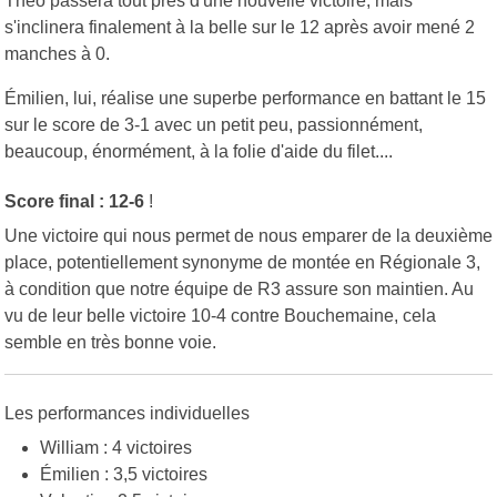
Théo passera tout près d'une nouvelle victoire, mais
s'inclinera finalement à la belle sur le 12 après avoir mené 2
manches à 0.
Émilien, lui, réalise une superbe performance en battant le 15
sur le score de 3-1 avec un petit peu, passionnément,
beaucoup, énormément, à la folie d'aide du filet....
Score final : 12-6
!
Une victoire qui nous permet de nous emparer de la deuxième
place, potentiellement synonyme de montée en Régionale 3,
à condition que notre équipe de R3 assure son maintien. Au
vu de leur belle victoire 10-4 contre Bouchemaine, cela
semble en très bonne voie.
Les performances individuelles
William : 4 victoires
Émilien : 3,5 victoires