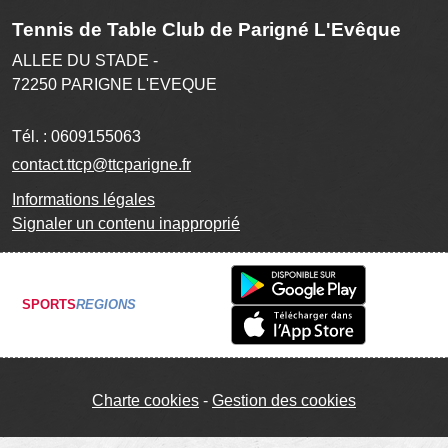
Tennis de Table Club de Parigné L'Evêque
ALLEE DU STADE -
72250
PARIGNE L'EVEQUE
Tél. :
0609155063
contact.ttcp@ttcparigne.fr
Informations légales
Signaler un contenu inapproprié
SPORTS
REGIONS
Charte cookies
Gestion des cookies