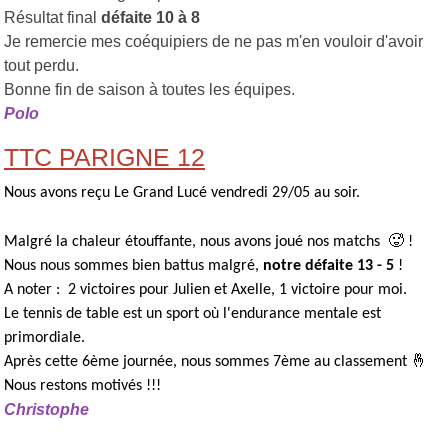
Résultat final
défaite 10 à 8
Je remercie mes coéquipiers de ne pas m'en vouloir d'avoir
tout perdu.
Bonne fin de saison à toutes les équipes
.
Polo
TTC PARIGNE 12
Nous avons reçu Le Grand Lucé vendredi 29/05 au soir.
Malgré la chaleur étouffante, nous avons joué nos matchs 🥵 !
Nous nous sommes bien battus malgré,
notre défaite 13 - 5
!
A noter : 2 victoires pour Julien et Axelle, 1 victoire pour moi.
Le tennis de table est un sport où l'endurance mentale est
primordiale.
Après cette 6ème journée, nous sommes 7ème au classement 🤞
Nous restons motivés !!!
Christophe