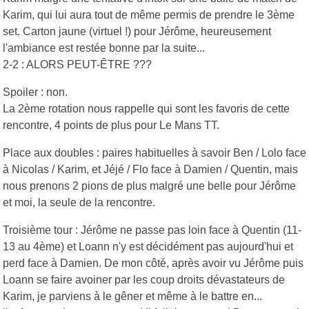
Karim, qui lui aura tout de même permis de prendre le 3ème
set. Carton jaune (virtuel !) pour Jérôme, heureusement
l'ambiance est restée bonne par la suite...
2-2 : ALORS PEUT-ÊTRE ???
Spoiler : non.
La 2ème rotation nous rappelle qui sont les favoris de cette
rencontre, 4 points de plus pour Le Mans TT.
Place aux doubles : paires habituelles à savoir Ben / Lolo face
à Nicolas / Karim, et Jéjé / Flo face à Damien / Quentin, mais
nous prenons 2 pions de plus malgré une belle pour Jérôme
et moi, la seule de la rencontre.
Troisième tour : Jérôme ne passe pas loin face à Quentin (11-
13 au 4ème) et Loann n'y est décidément pas aujourd'hui et
perd face à Damien. De mon côté, après avoir vu Jérôme puis
Loann se faire avoiner par les coup droits dévastateurs de
Karim, je parviens à le gêner et même à le battre en...