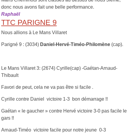
donc nous avons fait une belle performance.
Raphaël
TTC PARIGNE 9
Nous allions à Le Mans Villaret
Parigné 9 : (3034)
Daniel-Hervé-Timéo-Philomène
(cap).
Le Mans Villaret 3: (2674) Cyrille(cap) -Gaétan-Arnaud-
Thibault
Favori de peut, cela ne va pas être si facile .
Cyrille contre Daniel victoire 1-3 bon démarrage !!
Gaétan « le gaucher » contre Hervé victoire 3-0 pas facile le
gars !!
Arnaud-Timéo victoire facile pour notre jeune 0-3