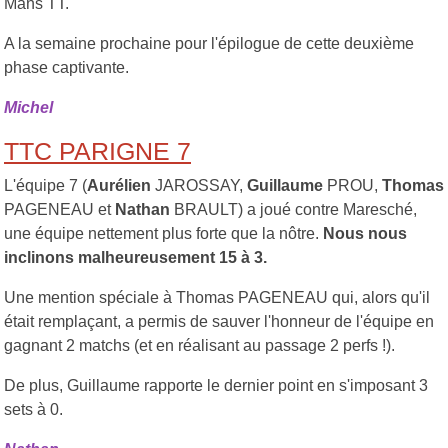
Mans TT.
A la semaine prochaine pour l'épilogue de cette deuxième
phase captivante.
Michel
TTC PARIGNE 7
L'équipe 7 (
Aurélien
JAROSSAY,
Guillaume
PROU,
Thomas
PAGENEAU et
Nathan
BRAULT) a joué contre Maresché,
une équipe nettement plus forte que la nôtre.
Nous nous
inclinons malheureusement 15 à 3.
Une mention spéciale à Thomas PAGENEAU qui, alors qu'il
était remplaçant, a permis de sauver l'honneur de l'équipe en
gagnant 2 matchs (et en réalisant au passage 2 perfs !).
De plus, Guillaume rapporte le dernier point en s'imposant 3
sets à 0.