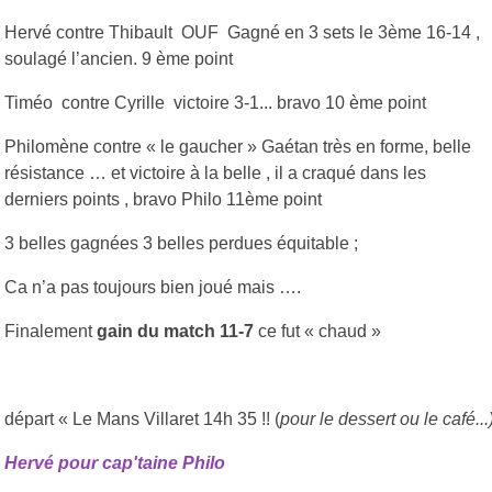
Hervé
contre Thibault OUF Gagné en 3 sets le 3ème 16-14 ,
soulagé l’ancien. 9 ème point
Timéo
contre Cyrille victoire 3-1... bravo 10 ème point
Philomène contre « le gaucher » Gaétan très en forme, belle
résistance … et victoire à la belle , il a craqué dans les
derniers points , bravo Philo 11ème point
3 belles gagnées 3 belles perdues équitable ;
Ca n’a pas toujours bien joué mais ….
Finalement
gain du match 11-7
ce fut « chaud »
départ « Le Mans Villaret 14h 35 !! (
pour le dessert ou le café...
Hervé pour cap'taine Philo