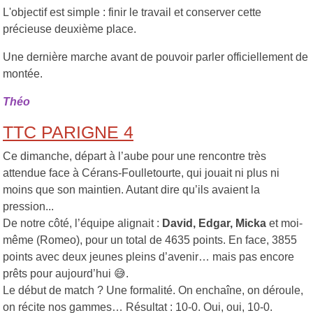
L'objectif est simple : finir le travail et conserver cette
précieuse deuxième place.
Une dernière marche avant de pouvoir parler officiellement de
montée.
Théo
TTC PARIGNE 4
Ce dimanche, départ à l’aube pour une rencontre très
attendue face à Cérans-Foulletourte, qui jouait ni plus ni
moins que son maintien. Autant dire qu’ils avaient la
pression...
De notre côté, l’équipe alignait :
David, Edgar, Micka
et moi-
même (Romeo), pour un total de 4635 points. En face, 3855
points avec deux jeunes pleins d’avenir… mais pas encore
prêts pour aujourd’hui 😅.
Le début de match ? Une formalité. On enchaîne, on déroule,
on récite nos gammes… Résultat : 10-0. Oui, oui, 10-0.