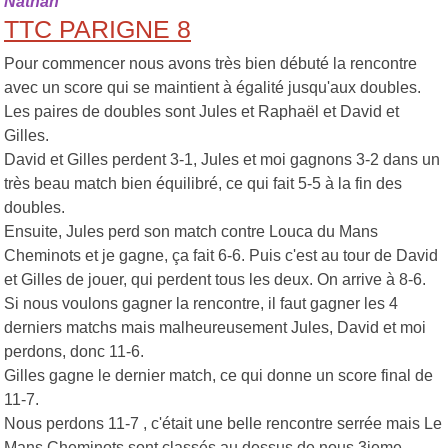
Nathan
TTC PARIGNE 8
Pour commencer nous avons très bien débuté la rencontre
avec un score qui se maintient à égalité jusqu'aux doubles.
Les paires de doubles sont Jules et Raphaël et David et
Gilles.
David et Gilles perdent 3-1, Jules et moi gagnons 3-2 dans un
très beau match bien équilibré, ce qui fait 5-5 à la fin des
doubles.
Ensuite, Jules perd son match contre Louca du Mans
Cheminots et je gagne, ça fait 6-6. Puis c'est au tour de David
et Gilles de jouer, qui perdent tous les deux. On arrive à 8-6.
Si nous voulons gagner la rencontre, il faut gagner les 4
derniers matchs mais malheureusement Jules, David et moi
perdons, donc 11-6.
Gilles gagne le dernier match, ce qui donne un
score final de
11-7
.
Nous perdons 11-7
, c'était une belle rencontre serrée mais Le
Mans Cheminots sont classés au dessus de nous 3ieme,