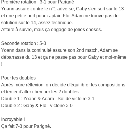
Première rotation : 3-1 pour Parigné
Yoann assure contre le n°1 adverse, Gaby s'en sort sur le 13
et une petite perf pour captain Flo. Adam ne trouve pas de
solution sur le 14, assez technique.
Affaire à suivre, mais ça engage de jolies choses.
Seconde rotation : 5-3
Yoann dans la continuité assure son 2nd match, Adam se
débarrasse du 13 et ça ne passe pas pour Gaby et moi-même
!
Pour les doubles
Après mûre réflexion, on décide d'équilibrer les compositions
et tenter d'aller chercher les 2 doubles.
Double 1 : Yoann & Adam - Solide victoire 3-1
Double 2 : Gaby & Flo - victoire 3-0
Incroyable !
Ça fait 7-3 pour Parigné.