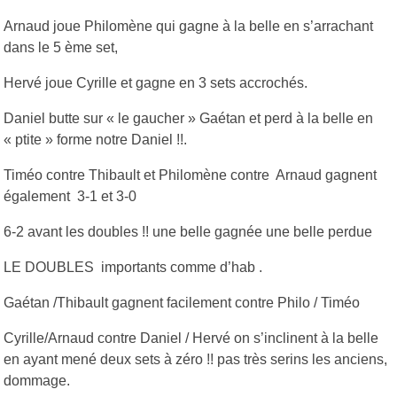
Arnaud joue Philomène qui gagne à la belle en s’arrachant
dans le 5 ème set,
Hervé joue Cyrille et gagne en 3 sets accrochés.
Daniel butte sur « le gaucher » Gaétan et perd à la belle en
« ptite » forme notre Daniel !!.
Timéo contre Thibault et Philomène contre Arnaud gagnent
également 3-1 et 3-0
6-2 avant les doubles !! une belle gagnée une belle perdue
LE DOUBLES importants comme d’hab .
Gaétan /Thibault gagnent facilement contre Philo / Timéo
Cyrille/Arnaud contre Daniel / Hervé on s’inclinent à la belle
en ayant mené deux sets à zéro !! pas très serins les anciens,
dommage.