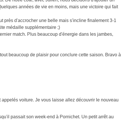
uelques années de vie en moins, mais une victoire qui fait
ut près d'accrocher une belle mais s'incline finalement 3-1
ite médaille supplémentaire ;)
le dernier match. Plus beaucoup d'énergie dans les jambes,
tout beaucoup de plaisir pour conclure cette saison. Bravo à
ppelés voiture. Je vous laisse allez découvrir le nouveau
squ'il passait son week-end à Pornichet. Un petit arrêt au