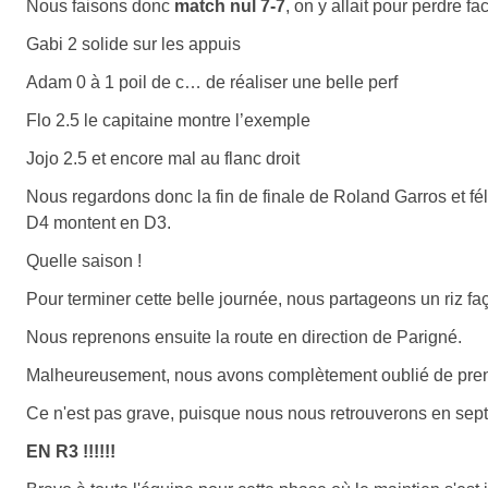
Nous faisons donc
match nul 7-7
, on y allait pour perdre fa
Gabi 2 solide sur les appuis
Adam 0 à 1 poil de c… de réaliser une belle perf
Flo 2.5 le capitaine montre l’exemple
Jojo 2.5 et encore mal au flanc droit
Nous regardons donc la fin de finale de Roland Garros et fé
D4 montent en D3.
Quelle saison !
Pour terminer cette belle journée, nous partageons un riz fa
Nous reprenons ensuite la route en direction de Parigné.
Malheureusement, nous avons complètement oublié de prend
Ce n'est pas grave, puisque nous nous retrouverons en sep
EN R3 !!!!!!