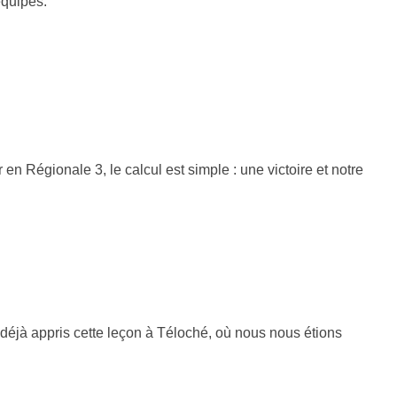
équipes.
n Régionale 3, le calcul est simple : une victoire et notre
déjà appris cette leçon à Téloché, où nous nous étions