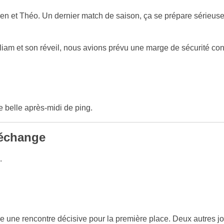
et Théo. Un dernier match de saison, ça se prépare sérieusement
lliam et son réveil, nous avions prévu une marge de sécurité con
e belle après-midi de ping.
 échange
.
ue une rencontre décisive pour la première place. Deux autres jo