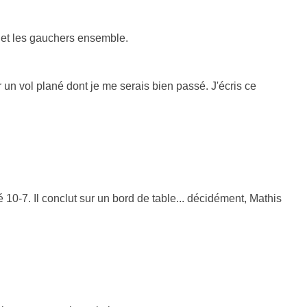
e et les gauchers ensemble.
 un vol plané dont je me serais bien passé. J'écris ce
 10-7. Il conclut sur un bord de table... décidément, Mathis