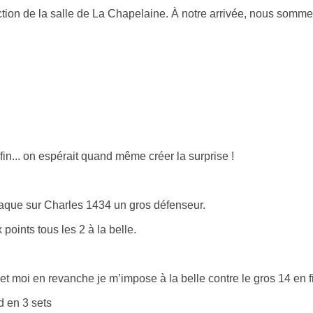
tion de la salle de La Chapelaine. À notre arrivée, nous somme
fin... on espérait quand même créer la surprise !
raque sur Charles 1434 un gros défenseur.
 points tous les 2 à la belle.
t moi en revanche je m’impose à la belle contre le gros 14 en fi
d en 3 sets