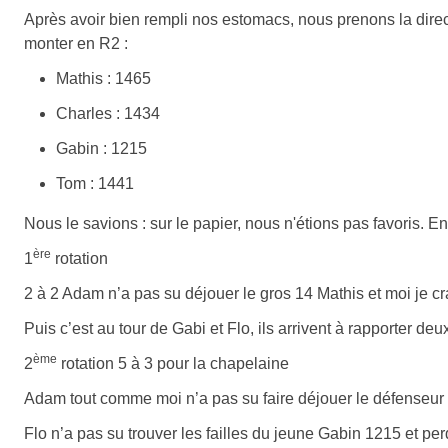
Après avoir bien rempli nos estomacs, nous prenons la direc
monter en R2 :
Mathis : 1465
Charles : 1434
Gabin : 1215
Tom : 1441
Nous le savions : sur le papier, nous n'étions pas favoris. En
ère
1
rotation
2 à 2 Adam n’a pas su déjouer le gros 14 Mathis et moi je c
Puis c’est au tour de Gabi et Flo, ils arrivent à rapporter deux
ème
2
rotation 5 à 3 pour la chapelaine
Adam tout comme moi n’a pas su faire déjouer le défenseur e
Flo n’a pas su trouver les failles du jeune Gabin 1215 et per