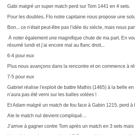
Gabi malgré un super match perd sur Tom 1441 en 4 sets.
Pour les doubles, Flo notre capitaine nous propose une solu
Bon... ce n'était peut-être pas l'idée du siècle, mais nous 
À noter également une magnifique chute de ma part. En voulan
résumé lundi et j'ai encore mal au flanc droit...
6-4 pour eux
Plus nous avançons dans la rencontre et on commence à réfl
7-5 pour eux
Gabriel réalise l'exploit de battre Mathis (1465) à la belle 
n'aura pas été verni sur les balles volées !
Et Adam malgré un match de fou face à Gabin 1215, perd à la
Aïe le match nul devient compliqué…
J’arrive à gagner contre Tom après un match en 3 sets mais t