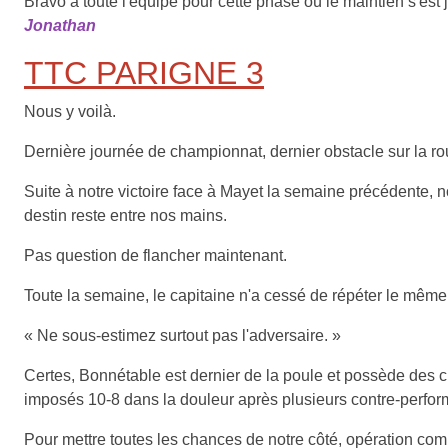
Bravo à toute l'équipe pour cette phase où le maintien s'est 
Jonathan
TTC PARIGNE 3
Nous y voilà.
Dernière journée de championnat, dernier obstacle sur la ro
Suite à notre victoire face à Mayet la semaine précédente, n
destin reste entre nos mains.
Pas question de flancher maintenant.
Toute la semaine, le capitaine n'a cessé de répéter le même
« Ne sous-estimez surtout pas l'adversaire. »
Certes, Bonnétable est dernier de la poule et possède des 
imposés 10-8 dans la douleur après plusieurs contre-perform
Pour mettre toutes les chances de notre côté, opération c