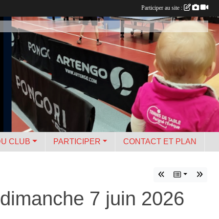
Participer au site :
DU CLUB
PARTICIPER
CONTACT ET PLAN
 dimanche 7 juin 2026