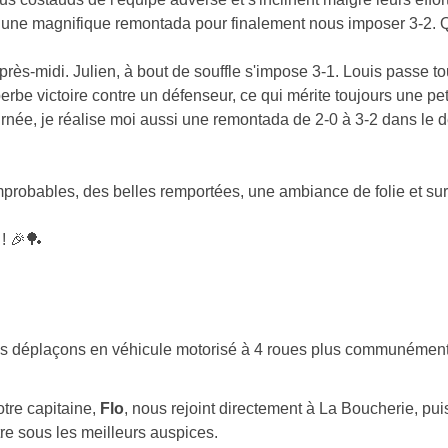
s une magnifique remontada pour finalement nous imposer 3-2. Q
près-midi. Julien, à bout de souffle s'impose 3-1. Louis passe to
rbe victoire contre un défenseur, ce qui mérite toujours une pet
a journée, je réalise moi aussi une remontada de 2-0 à 3-2 dans 
mprobables, des belles remportées, une ambiance de folie et sur
! 🎉🏓
 déplaçons en véhicule motorisé à 4 roues plus communément a
tre capitaine,
Flo
, nous rejoint directement à La Boucherie, pui
tre sous les meilleurs auspices.