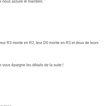
i nous assure le maintien.
, leur R3 monte en R2, leur D0 monte en R3 et deux de leurs
 vous épargne les détails de la suite !