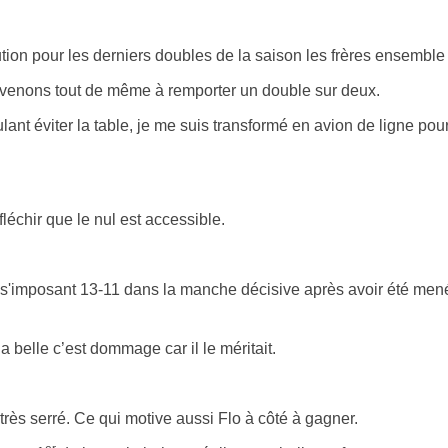
tion pour les derniers doubles de la saison les frères ensembl
parvenons tout de même à remporter un double sur deux.
t éviter la table, je me suis transformé en avion de ligne pour
échir que le nul est accessible.
en s'imposant 13-11 dans la manche décisive après avoir été mené
 belle c’est dommage car il le méritait.
rès serré. Ce qui motive aussi Flo à côté à gagner.